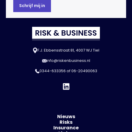
F.J. Ebbensstraat 81, 4007 WJ Tiel
info@riskenbusiness.nl
0344-633356
of
06-20490063
Nieuws
Risks
Insurance