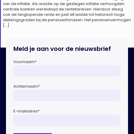
van de inflatie. Als reactie op de gestegen inflatie verhoogden
centrale banken wereldwijd de rentetarieven. Hierdoor steeg
ook de langlopende rente en juist dit leidde tot historisch hoge
dekkingsgraden bij de pensioenfondsen. Het pensioenvermogen
[…]
Meld je aan voor de nieuwsbrief
Voornaam
*
Achternaam
*
E-mailadres
*