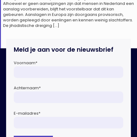
Alhoewel er geen aanwijzingen zijn dat mensen in Nederland een
aanslag voorbereiden, blijft het voorstelbaar dat dit kan
gebeuren. Aanslagen in Europa zijn doorgaans provisorisch,
worden gepleegd door eenlingen en kennen weinig slachtoffers.
De jihadistische dreiging […]
Meld je aan voor de nieuwsbrief
Voornaam
*
Achternaam
*
E-mailadres
*