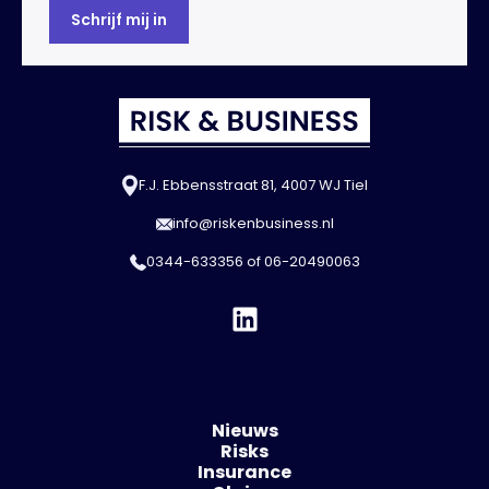
F.J. Ebbensstraat 81, 4007 WJ Tiel
info@riskenbusiness.nl
0344-633356
of
06-20490063
Nieuws
Risks
Insurance