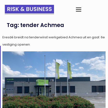
Tag:
tender Achmea
Eresdé breidt na tenderwinst werkgebied Achmea uit en gaat 6e
vestiging openen