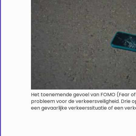
Het toenemende gevoel van FOMO (Fear of m
probleem voor de verkeersveiligheid. Drie o
een gevaarlijke verkeerssituatie of een verke