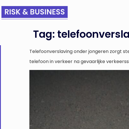
Tag:
telefoonversl
Telefoonverslaving onder jongeren zorgt st
telefoon in verkeer na gevaarlijke verkeerss