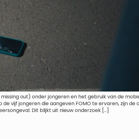
issing out) onder jongeren en het gebruik van de mobie
p de vijf jongeren die aangeven FOMO te ervaren, zijn de
ersongeval. Dit blijkt uit nieuw onderzoek […]