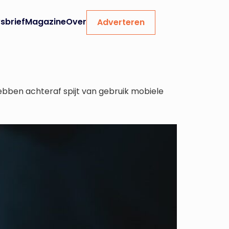
sbrief
Magazine
Over
Adverteren
ebben achteraf spijt van gebruik mobiele