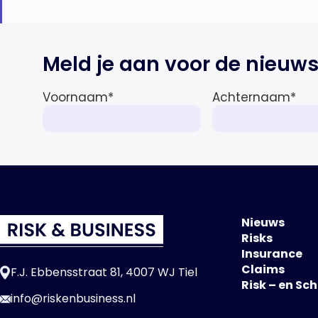
Meld je aan voor de nieuws
Voornaam
*
Achternaam
*
Nieuws
Risks
Insurance
Claims
F.J. Ebbensstraat 81, 4007 WJ Tiel
Risk – en Sc
info@riskenbusiness.nl