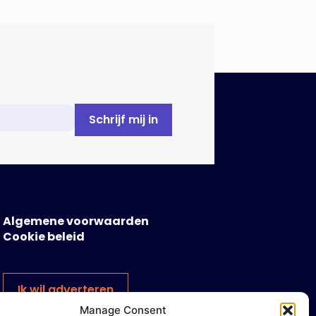
Algemene voorwaarden
Cookie beleid
Ik wil adverteren
Manage Consent