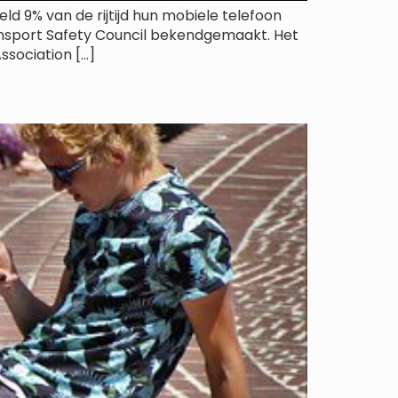
d 9% van de rijtijd hun mobiele telefoon
ransport Safety Council bekendgemaakt. Het
sociation […]