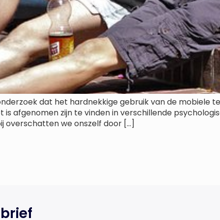
nderzoek dat het hardnekkige gebruik van de mobiele tel
 is afgenomen zijn te vinden in verschillende psycholo
bij overschatten we onszelf door […]
brief