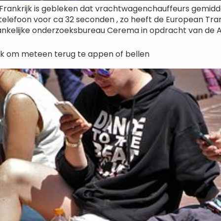
 Frankrijk is gebleken dat vrachtwagenchauffeurs gemiddel
un telefoon voor ca 32 seconden , zo heeft de European T
nkelijke onderzoeksbureau Cerema in opdracht van de As
druk om meteen terug te appen of bellen