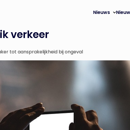
Nieuws
Nieuw
ik verkeer
aker tot aansprakelijkheid bij ongeval