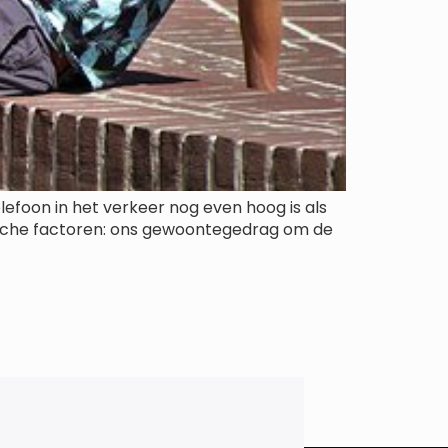
efoon in het verkeer nog even hoog is als
gische factoren: ons gewoontegedrag om de