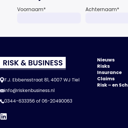
Voornaam
*
Achternaam
*
Nieuws
Risks
Insurance
Claims
F.J. Ebbensstraat 81, 4007 WJ Tiel
Risk – en Sc
info@riskenbusiness.nl
0344-633356
of
06-20490063