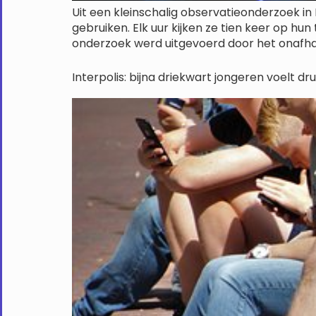
Uit een kleinschalig observatieonderzoek in
gebruiken. Elk uur kijken ze tien keer op h
onderzoek werd uitgevoerd door het onafha
Interpolis: bijna driekwart jongeren voelt 