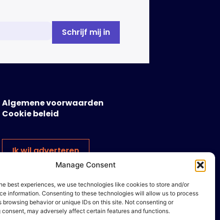
Algemene voorwaarden
Cookie beleid
Ik wil adverteren
Manage Consent
he best experiences, we use technologies like cookies to store and/or
e information. Consenting to these technologies will allow us to process
 browsing behavior or unique IDs on this site. Not consenting or
 consent, may adversely affect certain features and functions.