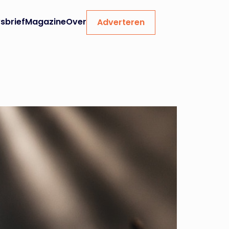
sbrief
Magazine
Over
Adverteren