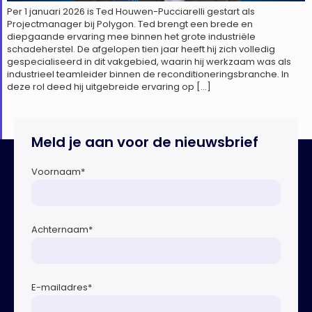
Per 1 januari 2026 is Ted Houwen-Pucciarelli gestart als
Projectmanager bij Polygon. Ted brengt een brede en
diepgaande ervaring mee binnen het grote industriële
schadeherstel. De afgelopen tien jaar heeft hij zich volledig
gespecialiseerd in dit vakgebied, waarin hij werkzaam was als
industrieel teamleider binnen de reconditioneringsbranche. In
deze rol deed hij uitgebreide ervaring op […]
Meld je aan voor de nieuwsbrief
Voornaam
*
Achternaam
*
E-mailadres
*