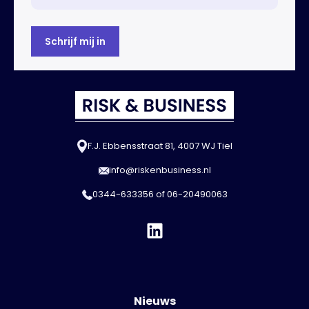
F.J. Ebbensstraat 81, 4007 WJ Tiel
info@riskenbusiness.nl
0344-633356
of
06-20490063
Nieuws