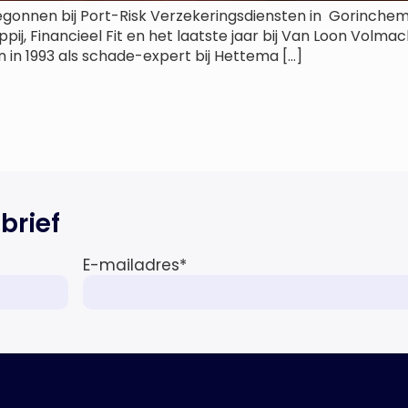
d begonnen bij Port-Risk Verzekeringsdiensten in Gorinc
pij, Financieel Fit en het laatste jaar bij Van Loon Volm
aan in 1993 als schade-expert bij Hettema […]
brief
E-mailadres
*