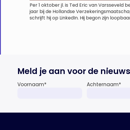
Per 1 oktober jl. is Ted Eric van Varssevel
jaar bij de Hollandse Verzekeringsmaatschap
schrijft hij op LinkedIn. Hij begon zijn loopb
Meld je aan voor de nieuws
Voornaam
*
Achternaam
*