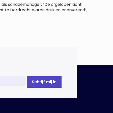
hem als schademanager. “De afgelopen acht
acht te Dordrecht waren druk en enerverend”,