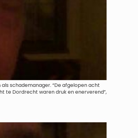
hem als schademanager. “De afgelopen acht
acht te Dordrecht waren druk en enerverend”,