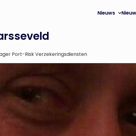
Nieuws
Nieuw
varsseveld
ager Port-Risk Verzekeringsdiensten