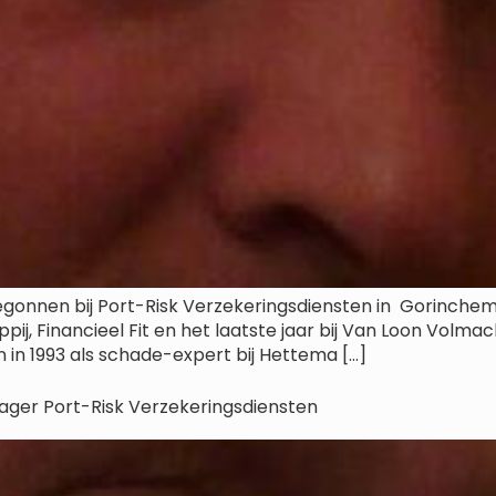
d begonnen bij Port-Risk Verzekeringsdiensten in Gorinc
pij, Financieel Fit en het laatste jaar bij Van Loon Volm
aan in 1993 als schade-expert bij Hettema […]
ager Port-Risk Verzekeringsdiensten