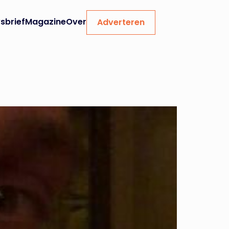
sbrief
Magazine
Over
Adverteren