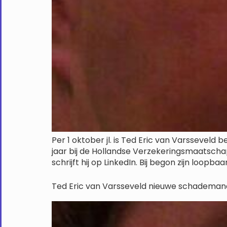
Per 1 oktober jl. is Ted Eric van Varssevel
jaar bij de Hollandse Verzekeringsmaatschap
schrijft hij op LinkedIn. Bij begon zijn loopb
Ted Eric van Varsseveld nieuwe schademan