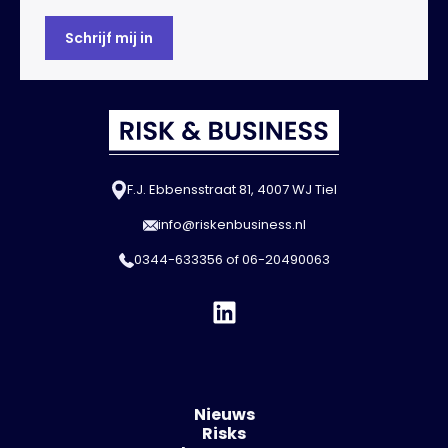
F.J. Ebbensstraat 81, 4007 WJ Tiel
info@riskenbusiness.nl
0344-633356
of
06-20490063
Nieuws
Risks