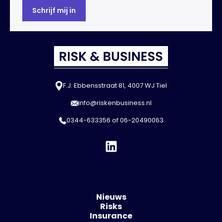
F.J. Ebbensstraat 81, 4007 WJ Tiel
info@riskenbusiness.nl
0344-633356
of
06-20490063
Nieuws
Risks
Insurance