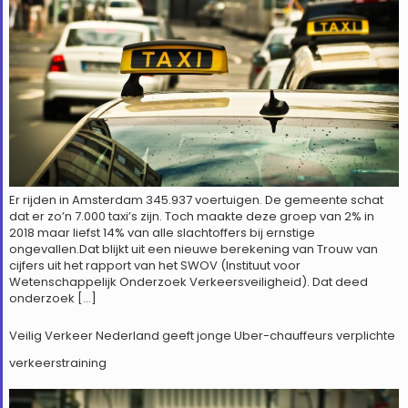
Er rijden in Amsterdam 345.937 voertuigen. De gemeente schat
dat er zo’n 7.000 taxi’s zijn. Toch maakte deze groep van 2% in
2018 maar liefst 14% van alle slachtoffers bij ernstige
ongevallen.Dat blijkt uit een nieuwe berekening van Trouw van
cijfers uit het rapport van het SWOV (Instituut voor
Wetenschappelijk Onderzoek Verkeersveiligheid). Dat deed
onderzoek […]
Veilig Verkeer Nederland geeft jonge Uber-chauffeurs verplichte
verkeerstraining