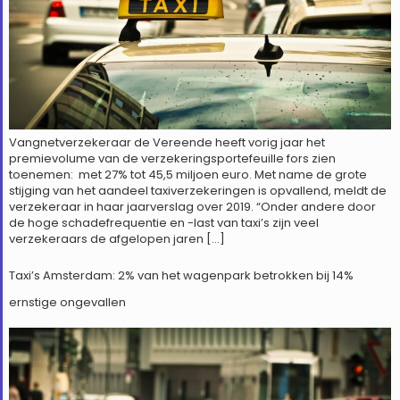
Vangnetverzekeraar de Vereende heeft vorig jaar het
premievolume van de verzekeringsportefeuille fors zien
toenemen: met 27% tot 45,5 miljoen euro. Met name de grote
stijging van het aandeel taxiverzekeringen is opvallend, meldt de
verzekeraar in haar jaarverslag over 2019. “Onder andere door
de hoge schadefrequentie en -last van taxi’s zijn veel
verzekeraars de afgelopen jaren […]
Taxi’s Amsterdam: 2% van het wagenpark betrokken bij 14%
ernstige ongevallen