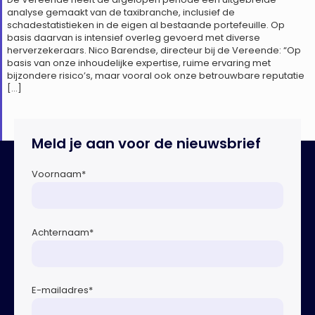
analyse gemaakt van de taxibranche, inclusief de
schadestatistieken in de eigen al bestaande portefeuille. Op
basis daarvan is intensief overleg gevoerd met diverse
herverzekeraars. Nico Barendse, directeur bij de Vereende: “Op
basis van onze inhoudelijke expertise, ruime ervaring met
bijzondere risico’s, maar vooral ook onze betrouwbare reputatie
[…]
Meld je aan voor de nieuwsbrief
Voornaam
*
Achternaam
*
E-mailadres
*