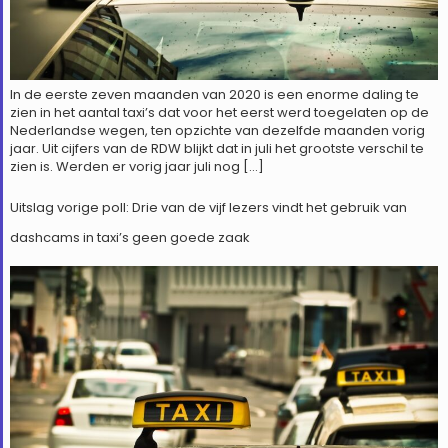
In de eerste zeven maanden van 2020 is een enorme daling te
zien in het aantal taxi’s dat voor het eerst werd toegelaten op de
Nederlandse wegen, ten opzichte van dezelfde maanden vorig
jaar. Uit cijfers van de RDW blijkt dat in juli het grootste verschil te
zien is. Werden er vorig jaar juli nog […]
Uitslag vorige poll: Drie van de vijf lezers vindt het gebruik van
dashcams in taxi’s geen goede zaak