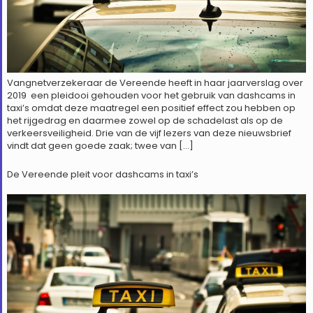
Vangnetverzekeraar de Vereende heeft in haar jaarverslag over
2019 een pleidooi gehouden voor het gebruik van dashcams in
taxi’s omdat deze maatregel een positief effect zou hebben op
het rijgedrag en daarmee zowel op de schadelast als op de
verkeersveiligheid. Drie van de vijf lezers van deze nieuwsbrief
vindt dat geen goede zaak; twee van […]
De Vereende pleit voor dashcams in taxi’s