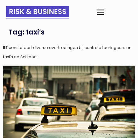
Tag:
taxi’s
ILT constateert diverse overtredingen bij controle touringcars en
taxi’s op Schiphol