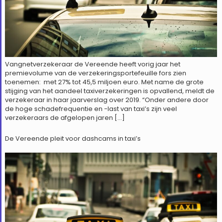
Vangnetverzekeraar de Vereende heeft vorig jaar het
premievolume van de verzekeringsportefeuille fors zien
toenemen: met 27% tot 45,5 miljoen euro. Met name de grote
stijging van het aandeel taxiverzekeringen is opvallend, meldt de
verzekeraar in haar jaarverslag over 2019. “Onder andere door
de hoge schadefrequentie en -last van taxi’s zijn veel
verzekeraars de afgelopen jaren […]
De Vereende pleit voor dashcams in taxi’s