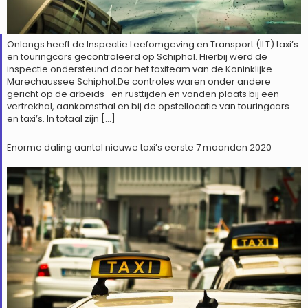
Onlangs heeft de Inspectie Leefomgeving en Transport (ILT) taxi’s
en touringcars gecontroleerd op Schiphol. Hierbij werd de
inspectie ondersteund door het taxiteam van de Koninklijke
Marechaussee Schiphol.De controles waren onder andere
gericht op de arbeids- en rusttijden en vonden plaats bij een
vertrekhal, aankomsthal en bij de opstellocatie van touringcars
en taxi’s. In totaal zijn […]
Enorme daling aantal nieuwe taxi’s eerste 7 maanden 2020