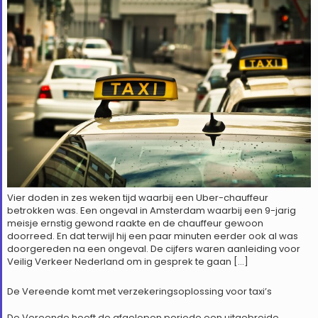
Vier doden in zes weken tijd waarbij een Uber-chauffeur
betrokken was. Een ongeval in Amsterdam waarbij een 9-jarig
meisje ernstig gewond raakte en de chauffeur gewoon
doorreed. En dat terwijl hij een paar minuten eerder ook al was
doorgereden na een ongeval. De cijfers waren aanleiding voor
Veilig Verkeer Nederland om in gesprek te gaan […]
De Vereende komt met verzekeringsoplossing voor taxi’s
De Vereende heeft de afgelopen periode een uitgebreide