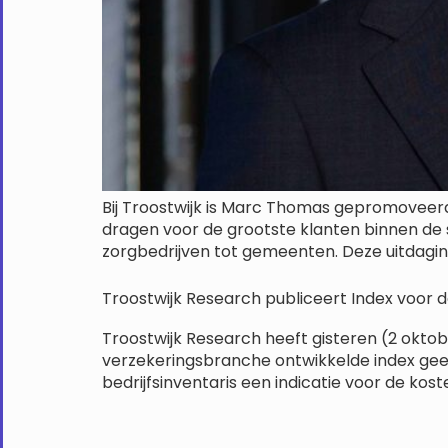
Bij Troostwijk is Marc Thomas gepromoveerd t
dragen voor de grootste klanten binnen de s
zorgbedrijven tot gemeenten. Deze uitdaging
Troostwijk Research publiceert Index voor
Troostwijk Research heeft gisteren (2 oktob
verzekeringsbranche ontwikkelde index geef
bedrijfsinventaris een indicatie voor de kos