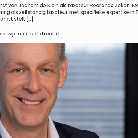
t van Jochem de Klein als taxateur Roerende Zaken. Met 
aring als zelfstandig taxateur met specifieke expertise in
omst stelt […]
stwijk: account director