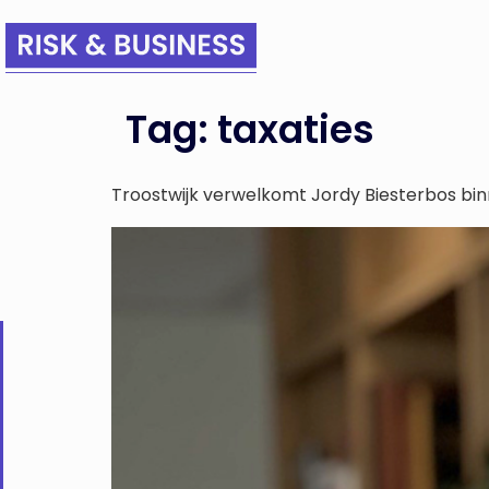
Tag:
taxaties
Troostwijk verwelkomt Jordy Biesterbos bi