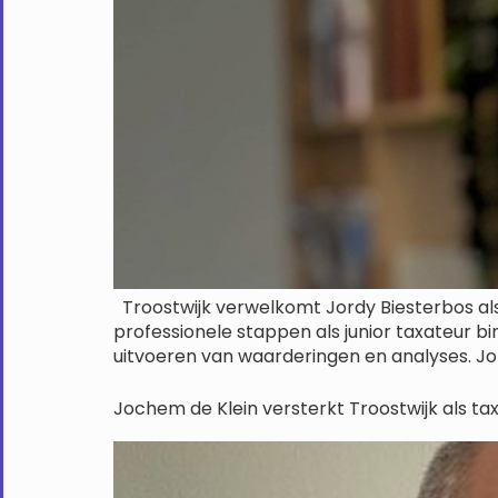
Troostwijk verwelkomt Jordy Biesterbos als 
professionele stappen als junior taxateur bin
uitvoeren van waarderingen en analyses. Jo
Jochem de Klein versterkt Troostwijk als t