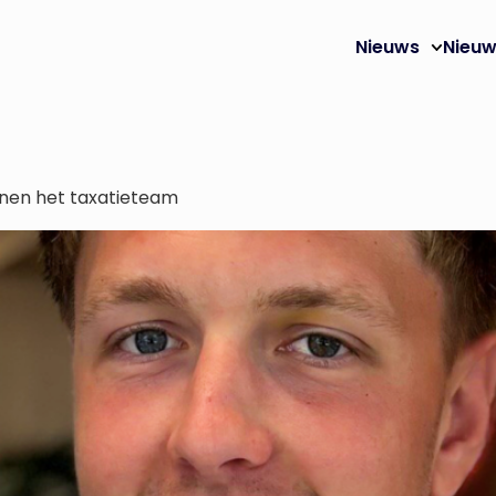
Nieuws
Nieuw
nnen het taxatieteam