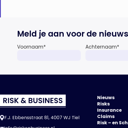
Meld je aan voor de nieuws
Voornaam
*
Achternaam
*
Nieuws
Risks
Insurance
Claims
F.J. Ebbensstraat 81, 4007 WJ Tiel
Risk – en Sc