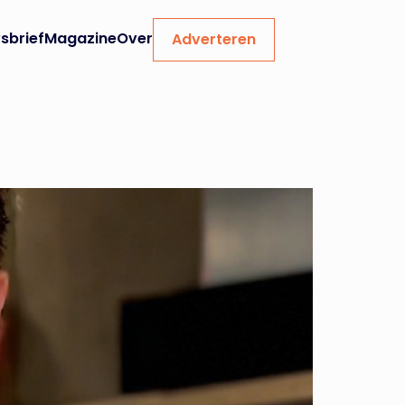
sbrief
Magazine
Over
Adverteren