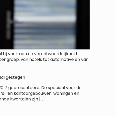
l hij voortaan de verantwoordelijkheid
ntengroep; van hotels tot automotive en van
rtaal gestegen
 2017 gepresenteerd. De speciaal voor de
rijfs- en kantoorgebouwen, woningen en
ande kwartalen zijn […]