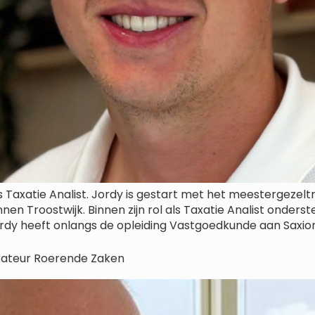
Taxatie Analist. Jordy is gestart met het meestergezeltr
nen Troostwijk. Binnen zijn rol als Taxatie Analist onders
rdy heeft onlangs de opleiding Vastgoedkunde aan Saxio
axateur Roerende Zaken