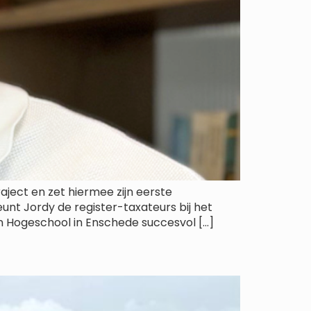
aject en zet hiermee zijn eerste
teunt Jordy de register-taxateurs bij het
n Hogeschool in Enschede succesvol […]