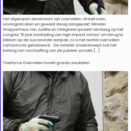
Het afgelopen decennium zijn overvallen, straatroven,
woninginbraken en geweld stevig aangepakt. Minister
Grapperhaus van Justitie en Veiligheid spreekt vandaag op het
congres ’10 jaar bestrijding van high impact crimes’ om terug te
blikken op de succesvolle aanpak; zo is het aantal overvallen
ruimschoots gehalveerd. De minister onderstreept ook het
belang van voortzetting van de publiek-private […]
Taskforce Overvallen boekt goede resultaten