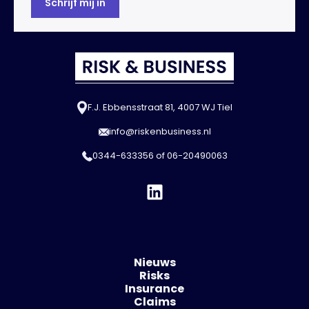
F.J. Ebbensstraat 81, 4007 WJ Tiel
info@riskenbusiness.nl
0344-633356
of
06-20490063
Nieuws
Risks
Insurance
Claims