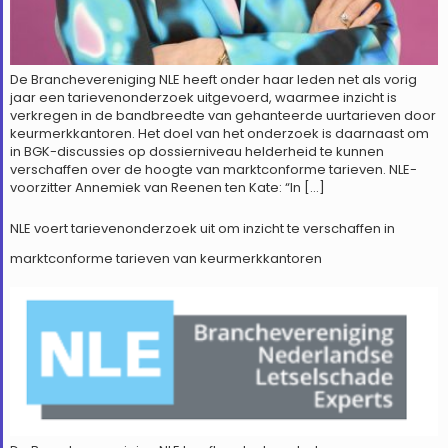
De Branchevereniging NLE heeft onder haar leden net als vorig
jaar een tarievenonderzoek uitgevoerd, waarmee inzicht is
verkregen in de bandbreedte van gehanteerde uurtarieven door
keurmerkkantoren. Het doel van het onderzoek is daarnaast om
in BGK-discussies op dossierniveau helderheid te kunnen
verschaffen over de hoogte van marktconforme tarieven. NLE-
voorzitter Annemiek van Reenen ten Kate: “In […]
NLE voert tarievenonderzoek uit om inzicht te verschaffen in
marktconforme tarieven van keurmerkkantoren