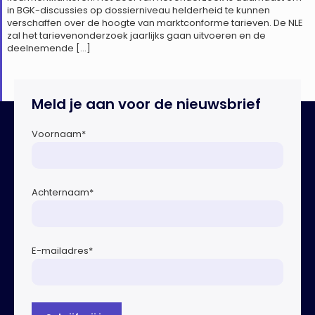
in BGK-discussies op dossierniveau helderheid te kunnen
verschaffen over de hoogte van marktconforme tarieven. De NLE
zal het tarievenonderzoek jaarlijks gaan uitvoeren en de
deelnemende […]
Meld je aan voor de nieuwsbrief
Voornaam
*
Achternaam
*
E-mailadres
*