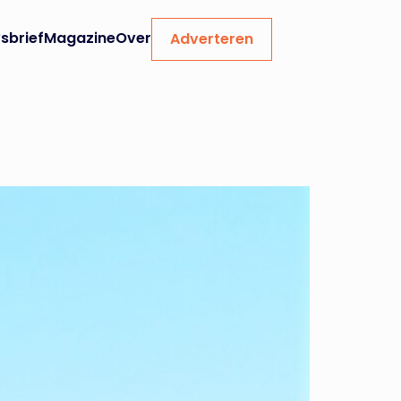
sbrief
Magazine
Over
Adverteren