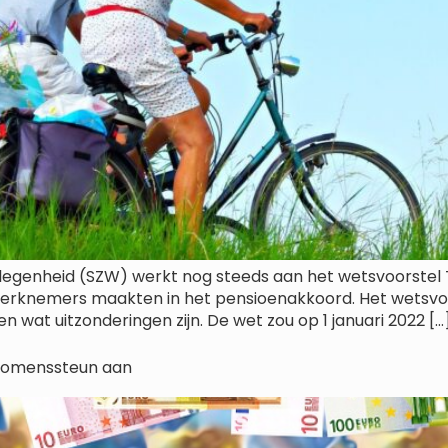
elegenheid (SZW) werkt nog steeds aan het wetsvoorstel
werknemers maakten in het pensioenakkoord. Het wetsvo
en wat uitzonderingen zijn. De wet zou op 1 januari 2022 […
komenssteun aan