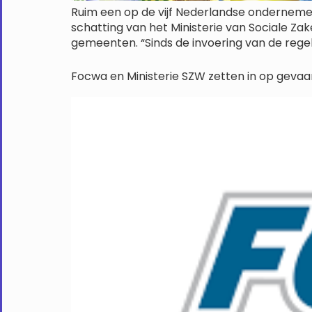
Ruim een op de vijf Nederlandse ondernemer
schatting van het Ministerie van Sociale Z
gemeenten. “Sinds de invoering van de regel
Focwa en Ministerie SZW zetten in op gevaar