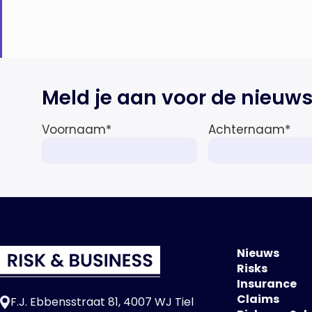
Meld je aan voor de nieuws
Voornaam
*
Achternaam
*
Nieuws
Risks
Insurance
Claims
F.J. Ebbensstraat 81, 4007 WJ Tiel