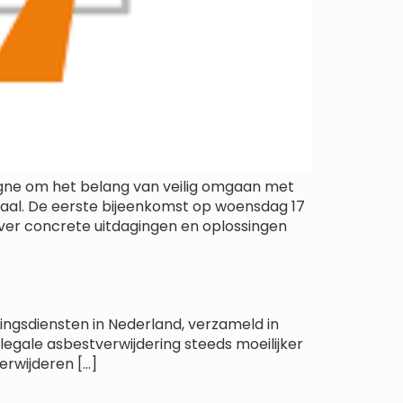
gne om het belang van veilig omgaan met
aal. De eerste bijeenkomst op woensdag 17
over concrete uitdagingen en oplossingen
ingsdiensten in Nederland, verzameld in
egale asbestverwijdering steeds moeilijker
erwijderen […]