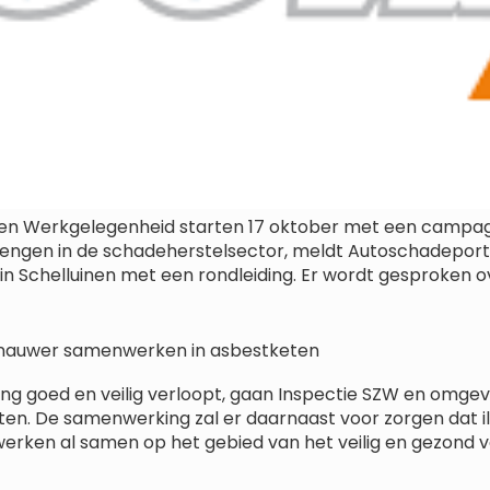
n en Werkgelegenheid starten 17 oktober met een campa
brengen in de schadeherstelsector, meldt Autoschadeport
in Schelluinen met een rondleiding. Er wordt gesproken 
 nauwer samenwerken in asbestketen
ing goed en veilig verloopt, gaan Inspectie SZW en omgev
. De samenwerking zal er daarnaast voor zorgen dat ill
werken al samen op het gebied van het veilig en gezond v