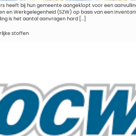
s heeft bij hun gemeente aangeklopt voor een aanvulling 
aken en Werkgelegenheid (SZW) op basis van een inventar
ing is het aantal aanvragen hard […]
lijke stoffen