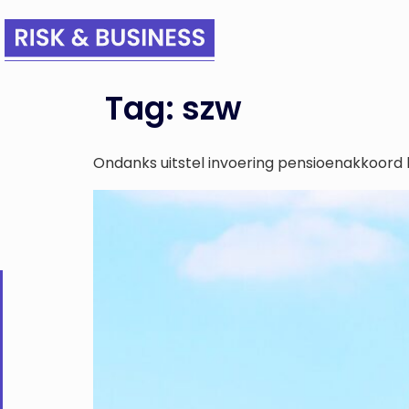
Tag:
szw
Ondanks uitstel invoering pensioenakkoord b