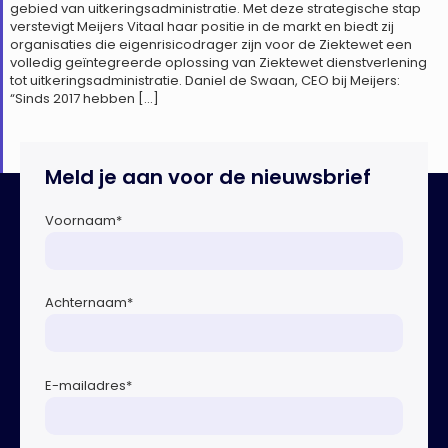
gebied van uitkeringsadministratie. Met deze strategische stap
verstevigt Meijers Vitaal haar positie in de markt en biedt zij
organisaties die eigenrisicodrager zijn voor de Ziektewet een
volledig geïntegreerde oplossing van Ziektewet dienstverlening
tot uitkeringsadministratie. Daniel de Swaan, CEO bij Meijers:
“Sinds 2017 hebben […]
Meld je aan voor de nieuwsbrief
Voornaam
*
Achternaam
*
E-mailadres
*