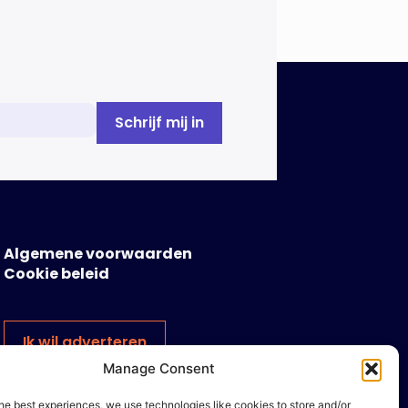
Algemene voorwaarden
Cookie beleid
Ik wil adverteren
Manage Consent
he best experiences, we use technologies like cookies to store and/or