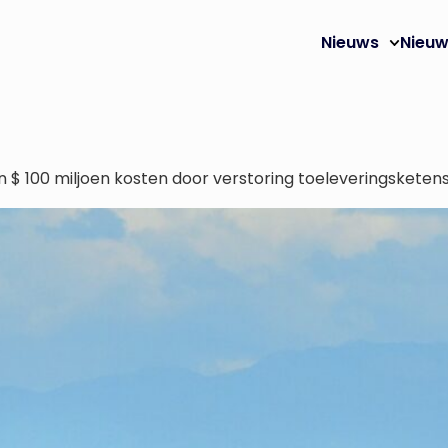
Nieuws
Nieuw
 $ 100 miljoen kosten door verstoring toeleveringsketen