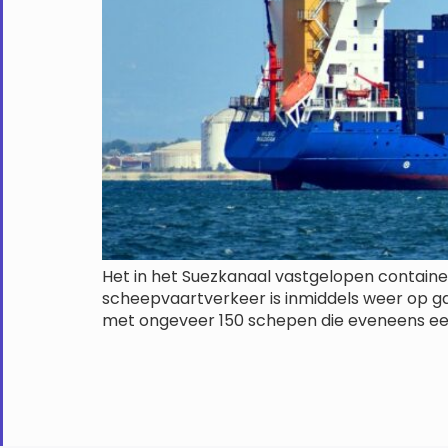
Het in het Suezkanaal vastgelopen containe
scheepvaartverkeer is inmiddels weer op g
met ongeveer 150 schepen die eveneens een 