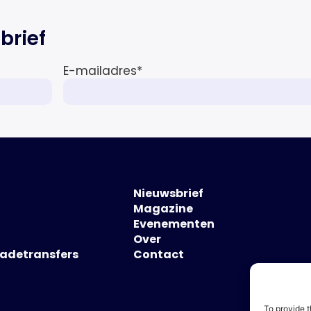
brief
E-mailadres
*
Nieuwsbrief
Magazine
Evenementen
Over
hadetransfers
Contact
To provide t