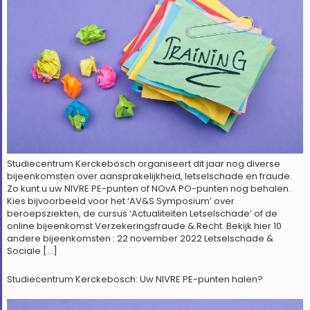
Studiecentrum Kerckebosch organiseert dit jaar nog diverse
bijeenkomsten over aansprakelijkheid, letselschade en fraude.
Zo kunt u uw NIVRE PE-punten of NOvA PO-punten nog behalen.
Kies bijvoorbeeld voor het ‘AV&S Symposium’ over
beroepsziekten, de cursus ‘Actualiteiten Letselschade’ of de
online bijeenkomst Verzekeringsfraude & Recht. Bekijk hier 10
andere bijeenkomsten : 22 november 2022 Letselschade &
Sociale […]
Studiecentrum Kerckebosch: Uw NIVRE PE-punten halen?