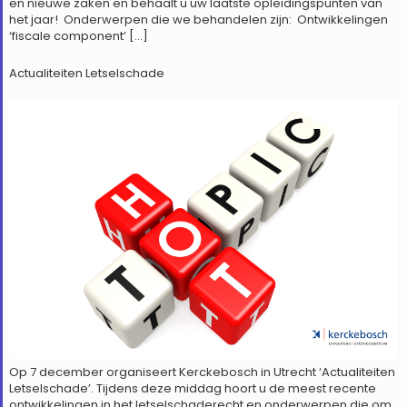
en nieuwe zaken en behaalt u uw laatste opleidingspunten van
het jaar! Onderwerpen die we behandelen zijn: Ontwikkelingen
‘fiscale component’ […]
Actualiteiten Letselschade
Op 7 december organiseert Kerckebosch in Utrecht ‘Actualiteiten
Letselschade’. Tijdens deze middag hoort u de meest recente
ontwikkelingen in het letselschaderecht en onderwerpen die om