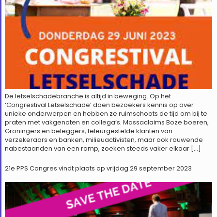
De letselschadebranche is altijd in beweging. Op het
‘Congrestival Letselschade’ doen bezoekers kennis op over
unieke onderwerpen en hebben ze ruimschoots de tijd om bij te
praten met vakgenoten en collega’s. Massaclaims Boze boeren,
Groningers en beleggers, teleurgestelde klanten van
verzekeraars en banken, milieuactivisten, maar ook rouwende
nabestaanden van een ramp, zoeken steeds vaker elkaar […]
21e PPS Congres vindt plaats op vrijdag 29 september 2023