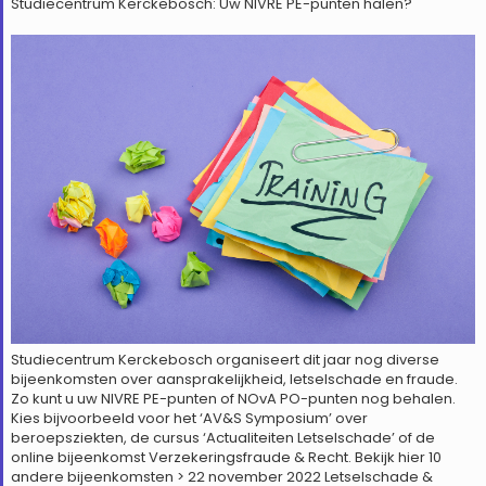
Studiecentrum Kerckebosch: Uw NIVRE PE-punten halen?
Studiecentrum Kerckebosch organiseert dit jaar nog diverse
bijeenkomsten over aansprakelijkheid, letselschade en fraude.
Zo kunt u uw NIVRE PE-punten of NOvA PO-punten nog behalen.
Kies bijvoorbeeld voor het ‘AV&S Symposium’ over
beroepsziekten, de cursus ‘Actualiteiten Letselschade’ of de
online bijeenkomst Verzekeringsfraude & Recht. Bekijk hier 10
andere bijeenkomsten > 22 november 2022 Letselschade &