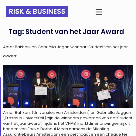
Tag:
Student van het Jaar Award
Amar Bakhani en Gabriëlla Jagan winnaar ‘Student van het jaar
award’
Amar Bahkani (Universiteit van Amsterdam) en Gabriëlla Jaggan
(Erasmus Universiteit) zijn de winnaars geworden van de ‘Student
van het jaar award’. Tijdens het VNAB marktdiner ontvingen zij uit
handen van Focko Dorhout Mees namens de Stichting
Assurantiebeurs Amsterdam een certificaat en een cheque ter