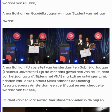
waarde van € 5.000,-.
Amar Bakhani en Gabriëlla Jagan winnaar ‘Student van het jaar
award’
Amar Bahkani (Universiteit van Amsterdam) en Gabriëlla Jaggan
(Erasmus Universiteit) zijn de winnaars geworden van de ‘Student
van het jaar award’. Tijdens het VNAB marktdiner ontvingen zij uit
handen van Focko Dorhout Mees namens de Stichting
Assurantiebeurs Amsterdam een certificaat en een cheque ter
waarde van € 5.000,-.
Student van het Jaar Award: Vier studenten vielen in de prijzen