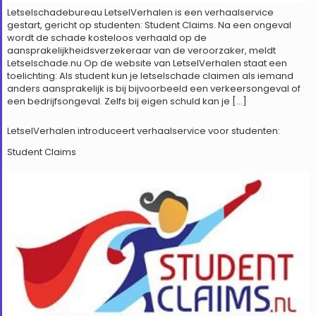
Letselschadebureau LetselVerhalen is een verhaalservice
gestart, gericht op studenten: Student Claims. Na een ongeval
wordt de schade kosteloos verhaald op de
aansprakelijkheidsverzekeraar van de veroorzaker, meldt
Letselschade.nu Op de website van LetselVerhalen staat een
toelichting: Als student kun je letselschade claimen als iemand
anders aansprakelijk is bij bijvoorbeeld een verkeersongeval of
een bedrijfsongeval. Zelfs bij eigen schuld kan je […]
LetselVerhalen introduceert verhaalservice voor studenten:
Student Claims