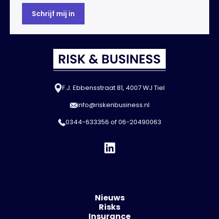
F.J. Ebbensstraat 81, 4007 WJ Tiel
info@riskenbusiness.nl
0344-633356
of
06-20490063
Nieuws
Risks
Insurance