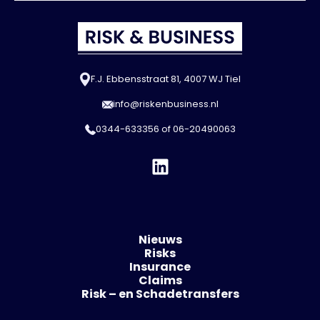
F.J. Ebbensstraat 81, 4007 WJ Tiel
info@riskenbusiness.nl
0344-633356
of
06-20490063
Nieuws
Risks
Insurance
Claims
Risk – en Schadetransfers