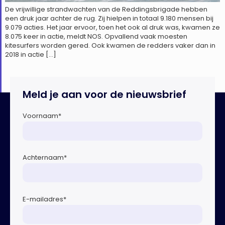
De vrijwillige strandwachten van de Reddingsbrigade hebben
een druk jaar achter de rug. Zij hielpen in totaal 9.180 mensen bij
9.079 acties. Het jaar ervoor, toen het ook al druk was, kwamen ze
8.075 keer in actie, meldt NOS. Opvallend vaak moesten
kitesurfers worden gered. Ook kwamen de redders vaker dan in
2018 in actie […]
Meld je aan voor de nieuwsbrief
Voornaam
*
Achternaam
*
E-mailadres
*