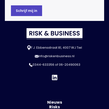
F.J. Ebbensstraat 81, 4007 WJ Tiel
info@riskenbusiness.nl
0344-633356
of
06-20490063
Nieuws
Risks