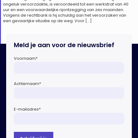
ongeluk veroorzaakte, is veroordeeld tot een werkstraf van 40
uur en een voorwaardelijke rijontzegging van zes maanden.
Volgens de rechtbank is hij schuldig aan het veroorzaken van
een gevaarlijke situatie op de weg. Voor […]
Meld je aan voor de nieuwsbrief
Voornaam
*
Achternaam
*
E-mailadres
*