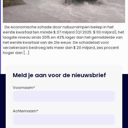
De economische schade door natuurrampen beliep in het
eerste kwartaal ten minste $ 37 miljard (Q1 2025: $ 113 miljard), het
laagste niveau sinds 2015 en 43% lager dan het gemiddelde van
het eerste kwartaal van de 21e eeuw. De schadelast voor
verzekeraars bedroeg iets meer dan $ 20 miljard, zes procent
hoger dan […]
Meld je aan voor de nieuwsbrief
Voornaam
*
Achternaam
*