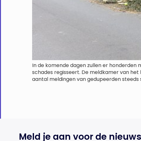
In de komende dagen zullen er honderden m
schades regisseert. De meldkamer van het be
aantal meldingen van gedupeerden steeds sne
Meld je aan voor de nieuws