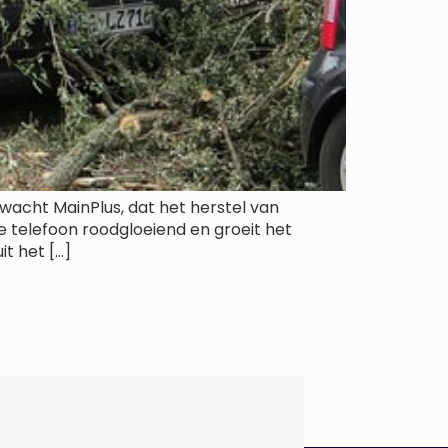
acht MainPlus, dat het herstel van
e telefoon roodgloeiend en groeit het
t het […]