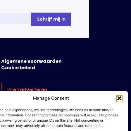
Algemene voorwaarden
Cookie beleid
Ik wil adverteren
Manage Consent
he best experiences, we use technologies like cookies to store and/or
e information. Consenting to these technologies will allow us to process
 browsing behavior or unique IDs on this site. Not consenting or
 consent, may adversely affect certain features and functions.