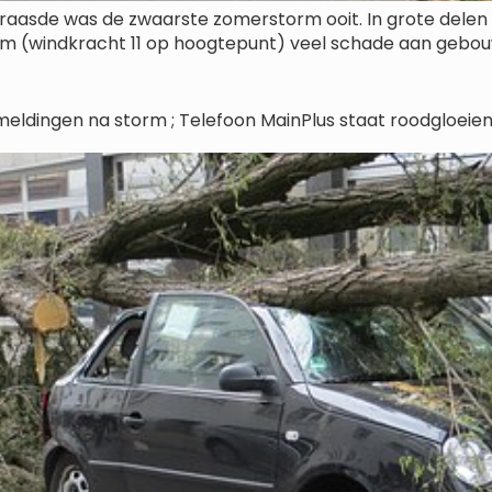
raasde was de zwaarste zomerstorm ooit. In grote delen
m (windkracht 11 op hoogtepunt) veel schade aan gebouwe
dingen na storm ; Telefoon MainPlus staat roodgloeiend, 