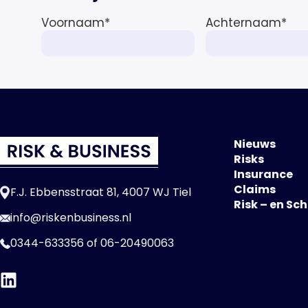
Voornaam
*
Achternaam
*
Nieuws
Risks
Insurance
Claims
F.J. Ebbensstraat 81, 4007 WJ Tiel
Risk – en Sc
info@riskenbusiness.nl
0344-633356
of
06-20490063