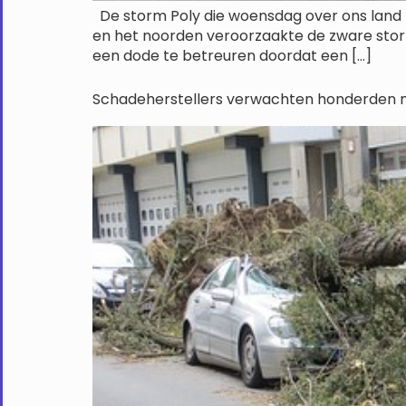
De storm Poly die woensdag over ons land 
en het noorden veroorzaakte de zware stor
een dode te betreuren doordat een […]
Schadeherstellers verwachten honderden mel