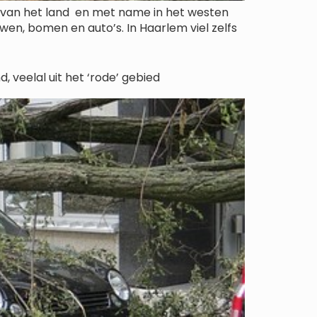
 van het land en met name in het westen
n, bomen en auto’s. In Haarlem viel zelfs
veelal uit het ‘rode’ gebied