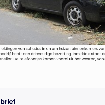
eldingen van schades in en om huizen binnenkomen, verw
drijf heeft een drievoudige bezetting. Inmiddels staat d
ller. De telefoontjes komen vooral uit het westen, vanui
brief