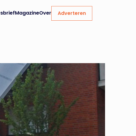
sbrief
Magazine
Over
Adverteren