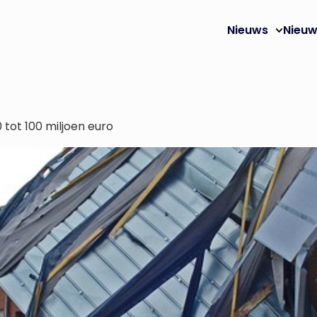
Nieuws
Nieuw
 tot 100 miljoen euro