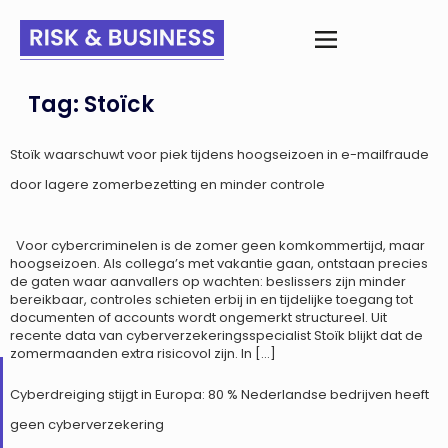
Tag:
Stoïck
Stoïk waarschuwt voor piek tijdens hoogseizoen in e-mailfraude
door lagere zomerbezetting en minder controle
Voor cybercriminelen is de zomer geen komkommertijd, maar
hoogseizoen. Als collega’s met vakantie gaan, ontstaan precies
de gaten waar aanvallers op wachten: beslissers zijn minder
bereikbaar, controles schieten erbij in en tijdelijke toegang tot
documenten of accounts wordt ongemerkt structureel. Uit
recente data van cyberverzekeringsspecialist Stoïk blijkt dat de
zomermaanden extra risicovol zijn. In […]
Cyberdreiging stijgt in Europa: 80 % Nederlandse bedrijven heeft
geen cyberverzekering