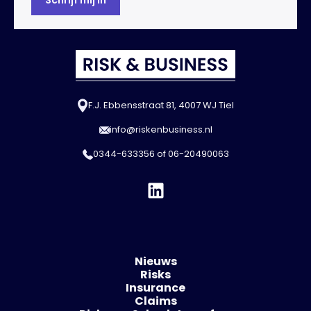
F.J. Ebbensstraat 81, 4007 WJ Tiel
info@riskenbusiness.nl
0344-633356
of
06-20490063
Nieuws
Risks
Insurance
Claims