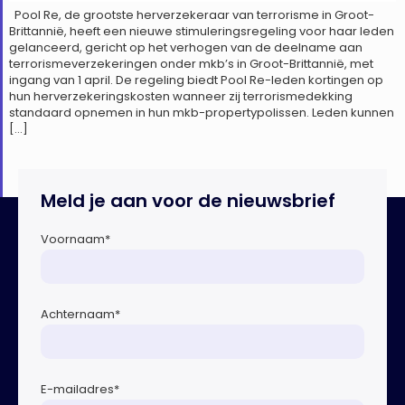
Pool Re, de grootste herverzekeraar van terrorisme in Groot-
Brittannië, heeft een nieuwe stimuleringsregeling voor haar leden
gelanceerd, gericht op het verhogen van de deelname aan
terrorismeverzekeringen onder mkb’s in Groot-Brittannië, met
ingang van 1 april. De regeling biedt Pool Re-leden kortingen op
hun herverzekeringskosten wanneer zij terrorismedekking
standaard opnemen in hun mkb-propertypolissen. Leden kunnen
[…]
Meld je aan voor de nieuwsbrief
Voornaam
*
Achternaam
*
E-mailadres
*