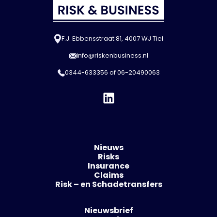
F.J. Ebbensstraat 81, 4007 WJ Tiel
info@riskenbusiness.nl
0344-633356
of
06-20490063
Nieuws
Risks
Insurance
Claims
Risk – en Schadetransfers
Nieuwsbrief