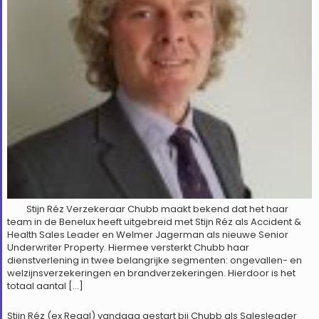
Stijn Réz Verzekeraar Chubb maakt bekend dat het haar
team in de Benelux heeft uitgebreid met Stijn Réz als Accident &
Health Sales Leader en Welmer Jagerman als nieuwe Senior
Underwriter Property. Hiermee versterkt Chubb haar
dienstverlening in twee belangrijke segmenten: ongevallen- en
welzijnsverzekeringen en brandverzekeringen. Hierdoor is het
totaal aantal […]
Stijn Réz (ex Reaal) vandaag gestart bij Chubb als Salesleader