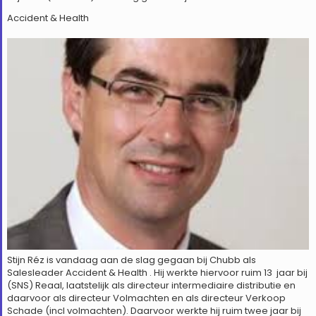
Accident & Health
Stijn Réz is vandaag aan de slag gegaan bij Chubb als
Salesleader Accident & Health . Hij werkte hiervoor ruim 13 jaar bij
(SNS) Reaal, laatstelijk als directeur intermediaire distributie en
daarvoor als directeur Volmachten en als directeur Verkoop
Schade (incl volmachten). Daarvoor werkte hij ruim twee jaar bij