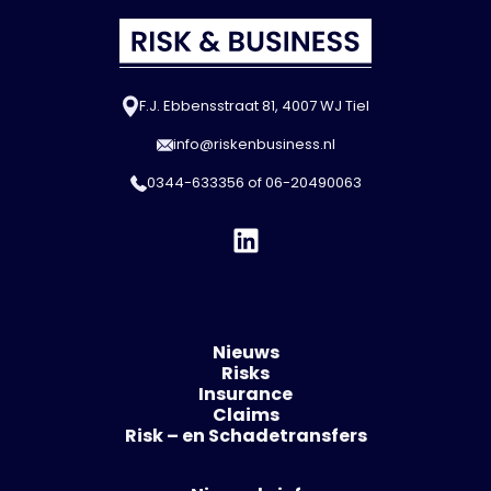
F.J. Ebbensstraat 81, 4007 WJ Tiel
info@riskenbusiness.nl
0344-633356
of
06-20490063
Nieuws
Risks
Insurance
Claims
Risk – en Schadetransfers