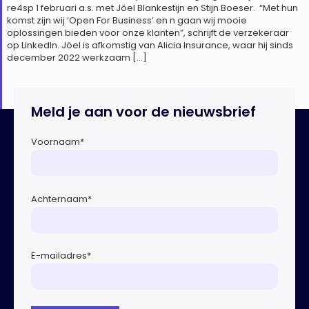
re4sp 1 februari a.s. met Jöel Blankestijn en Stijn Boeser. “Met hun
komst zijn wij ‘Open For Business’ en n gaan wij mooie
oplossingen bieden voor onze klanten”, schrijft de verzekeraar
op LinkedIn. Jöel is afkomstig van Alicia Insurance, waar hij sinds
december 2022 werkzaam […]
Meld je aan voor de nieuwsbrief
Voornaam
*
Achternaam
*
E-mailadres
*