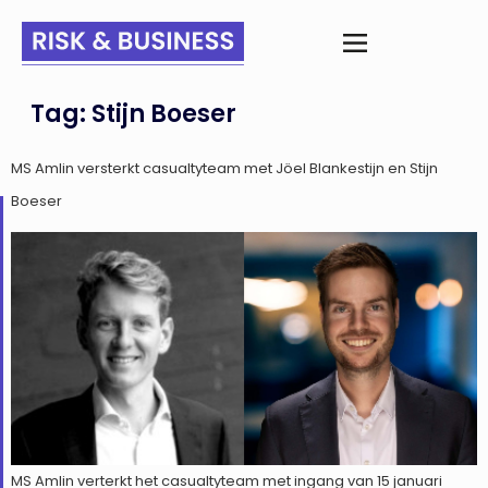
Tag:
Stijn Boeser
MS Amlin versterkt casualtyteam met Jöel Blankestijn en Stijn
Boeser
MS Amlin verterkt het casualtyteam met ingang van 15 januari