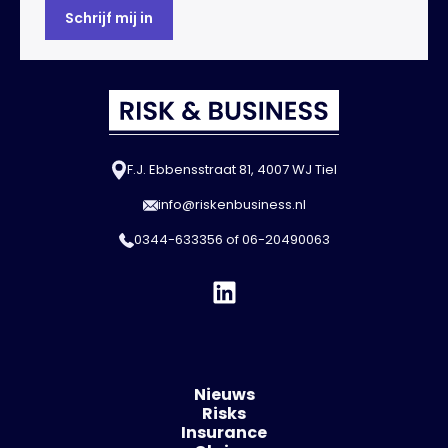
F.J. Ebbensstraat 81, 4007 WJ Tiel
info@riskenbusiness.nl
0344-633356
of
06-20490063
Nieuws
Risks
Insurance