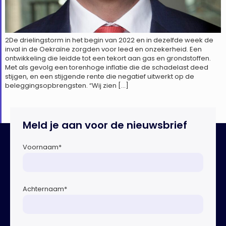
2De drielingstorm in het begin van 2022 en in dezelfde week de
inval in de Oekraïne zorgden voor leed en onzekerheid. Een
ontwikkeling die leidde tot een tekort aan gas en grondstoffen.
Met als gevolg een torenhoge inflatie die de schadelast deed
stijgen, en een stijgende rente die negatief uitwerkt op de
beleggingsopbrengsten. “Wij zien […]
Meld je aan voor de nieuwsbrief
Voornaam
*
Achternaam
*