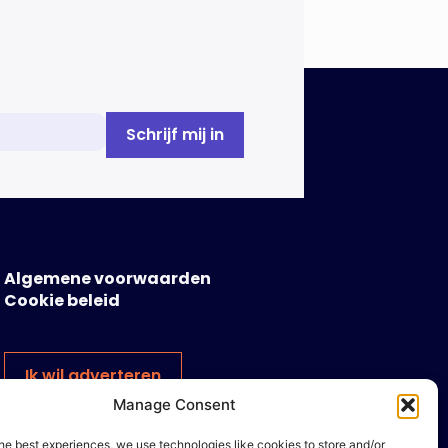
Algemene voorwaarden
Cookie beleid
Ik wil adverteren
Manage Consent
he best experiences, we use technologies like cookies to store and/or