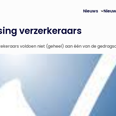
Nieuws
Nieuw
sing verzerkeraars
erzekeraars voldoen niet (geheel) aan één van de gedrag