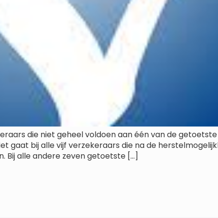
ekeraars die niet geheel voldoen aan één van de getoetst
t gaat bij alle vijf verzekeraars die na de herstelmogeli
. Bij alle andere zeven getoetste […]