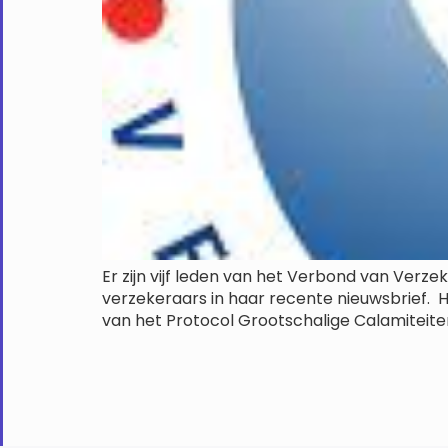
Er zijn vijf leden van het Verbond van Verz
verzekeraars in haar recente nieuwsbrief. He
van het Protocol Grootschalige Calamiteiten