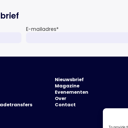
brief
E-mailadres
*
Nieuwsbrief
Magazine
Evenementen
Over
hadetransfers
Contact
To provide t