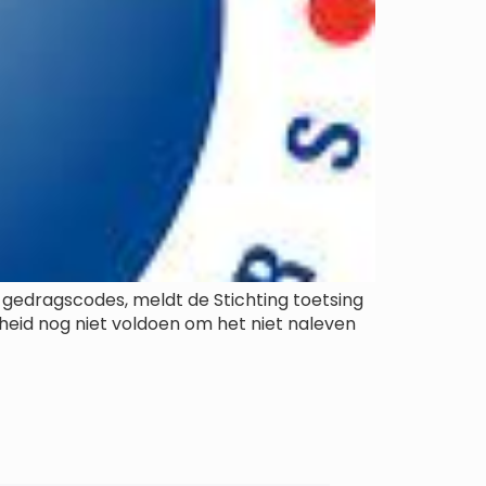
e gedragscodes, meldt de Stichting toetsing
jkheid nog niet voldoen om het niet naleven