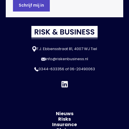
F.J. Ebbensstraat 81, 4007 WJ Tiel
info@riskenbusiness.nl
0344-633356
of
06-20490063
Nieuws
Risks
Insurance