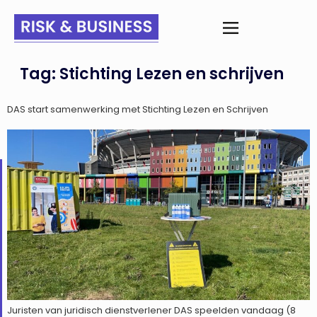
Tag:
Stichting Lezen en schrijven
DAS start samenwerking met Stichting Lezen en Schrijven
Juristen van juridisch dienstverlener DAS speelden vandaag (8