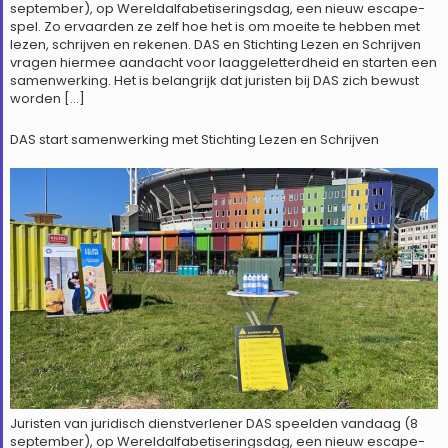
september), op Wereldalfabetiseringsdag, een nieuw escape-
spel. Zo ervaarden ze zelf hoe het is om moeite te hebben met
lezen, schrijven en rekenen. DAS en Stichting Lezen en Schrijven
vragen hiermee aandacht voor laaggeletterdheid en starten een
samenwerking. Het is belangrijk dat juristen bij DAS zich bewust
worden […]
DAS start samenwerking met Stichting Lezen en Schrijven
Juristen van juridisch dienstverlener DAS speelden vandaag (8
september), op Wereldalfabetiseringsdag, een nieuw escape-