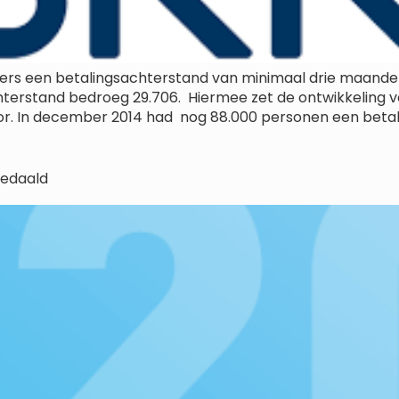
ers een betalingsachterstand van minimaal drie maande
terstand bedroeg 29.706. Hiermee zet de ontwikkeling v
r. In december 2014 had nog 88.000 personen een betal
gedaald