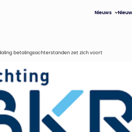
Nieuws
Nieuw
aling betalingsachterstanden zet zich voort