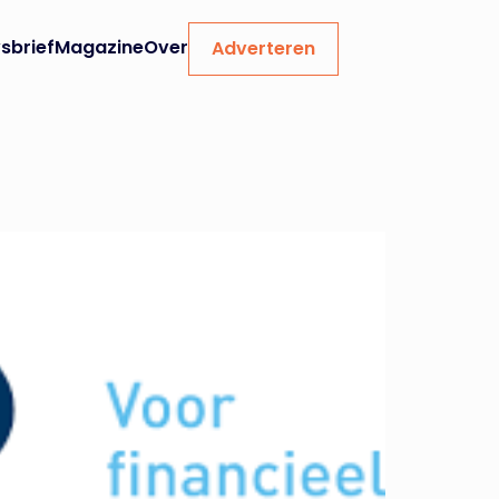
sbrief
Magazine
Over
Adverteren