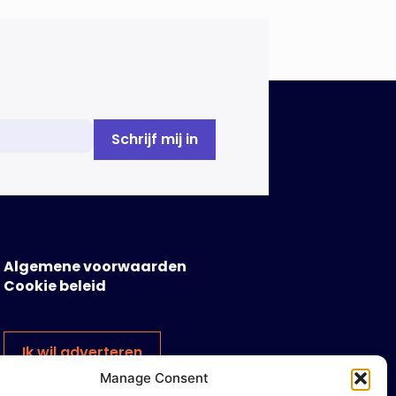
Algemene voorwaarden
Cookie beleid
Ik wil adverteren
Manage Consent