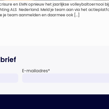
sure en EMN opnieuw het jaarlijkse volleybaltoernooi bi
ichting ALS Nederland. Meld je team aan via het actiepla
 je je team aanmelden en daarmee ook […]
brief
E-mailadres
*