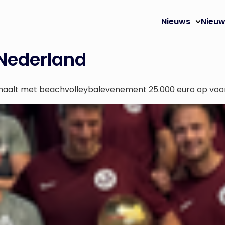
Nieuws
Nieuw
 Nederland
haalt met beachvolleybalevenement 25.000 euro op voor