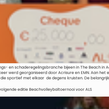
s- en schaderegelingsbranche bijeen in The Beach in A
 keer werd georganiseerd door Acrisure en EMN. Aan he
die sportief met elkaar de degens kruisten. De belangrijk
olgende editie Beachvolleybaltoernooi voor ALS