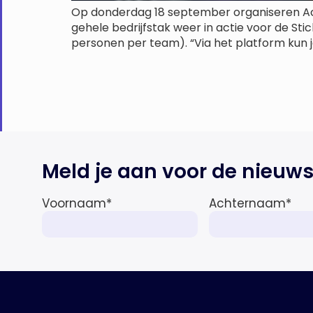
Op donderdag 18 september organiseren Acri
gehele bedrijfstak weer in actie voor de St
personen per team). “Via het platform kun
Meld je aan voor de nieuws
Voornaam
*
Achternaam
*