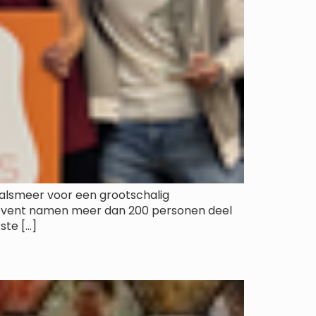
alsmeer voor een grootschalig
t event namen meer dan 200 personen deel
ste […]