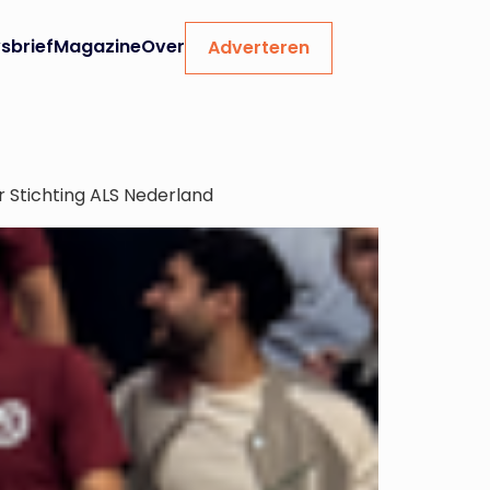
sbrief
Magazine
Over
Adverteren
 Stichting ALS Nederland