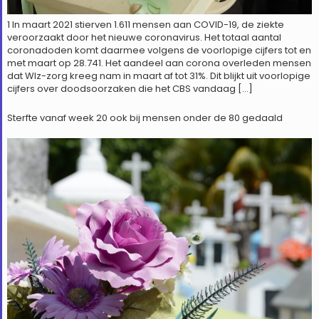
1 In maart 2021 stierven 1.611 mensen aan COVID-19, de ziekte
veroorzaakt door het nieuwe coronavirus. Het totaal aantal
coronadoden komt daarmee volgens de voorlopige cijfers tot en
met maart op 28.741. Het aandeel aan corona overleden mensen
dat Wlz-zorg kreeg nam in maart af tot 31%. Dit blijkt uit voorlopige
cijfers over doodsoorzaken die het CBS vandaag […]
Sterfte vanaf week 20 ook bij mensen onder de 80 gedaald