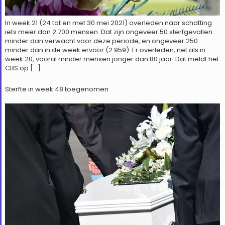
In week 21 (24 tot en met 30 mei 2021) overleden naar schatting
iets meer dan 2.700 mensen. Dat zijn ongeveer 50 sterfgevallen
minder dan verwacht voor deze periode, en ongeveer 250
minder dan in de week ervoor (2.959). Er overleden, net als in
week 20, vooral minder mensen jonger dan 80 jaar. Dat meldt het
CBS op […]
Sterfte in week 48 toegenomen