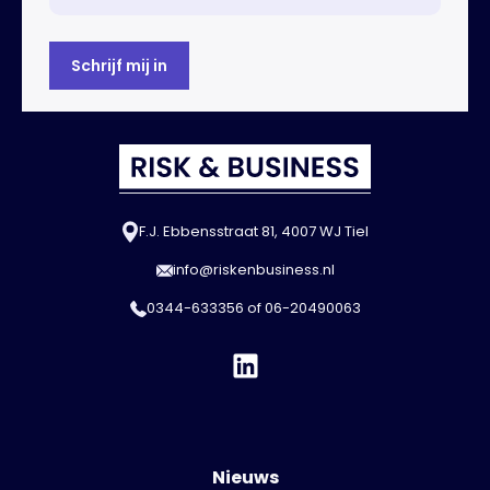
F.J. Ebbensstraat 81, 4007 WJ Tiel
info@riskenbusiness.nl
0344-633356
of
06-20490063
Nieuws