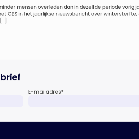
 minder mensen overleden dan in dezelfde periode vorig jaa
et CBS in het jaarlijkse nieuwsbericht over wintersterfte, 
[…]
brief
E-mailadres
*