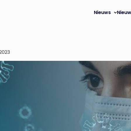
Nieuws
Nieuw
 2023