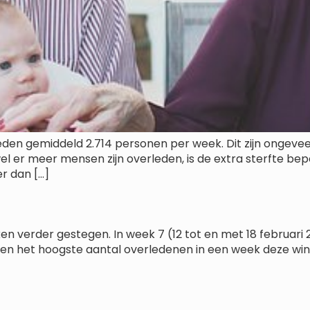
leden gemiddeld 2.714 personen per week. Dit zijn ongev
er meer mensen zijn overleden, is de extra sterfte beper
r dan […]
en verder gestegen. In week 7 (12 tot en met 18 februari
r en het hoogste aantal overledenen in een week deze win