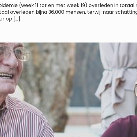
demie (week 11 tot en met week 19) overleden in totaal
otaal overleden bijna 36.000 mensen, terwijl naar schatti
er op […]