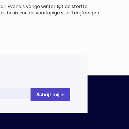
r. Evenals vorige winter ligt de sterfte
op basis van de voorlopige sterftecijfers per