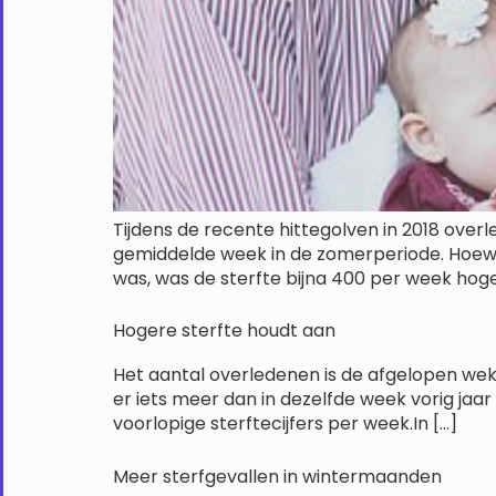
Tijdens de recente hittegolven in 2018 over
gemiddelde week in de zomerperiode. Hoewel 
was, was de sterfte bijna 400 per week hoge
Hogere sterfte houdt aan
Het aantal overledenen is de afgelopen wek
er iets meer dan in dezelfde week vorig jaa
voorlopige sterftecijfers per week.In […]
Meer sterfgevallen in wintermaanden