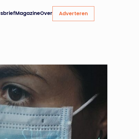
sbrief
Magazine
Over
Adverteren