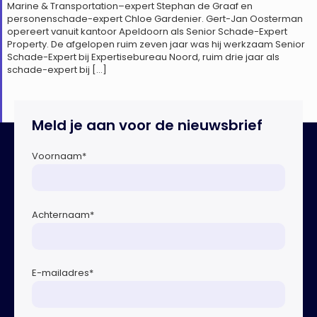
Marine & Transportation–expert Stephan de Graaf en
personenschade-expert Chloe Gardenier. Gert-Jan Oosterman
opereert vanuit kantoor Apeldoorn als Senior Schade-Expert
Property. De afgelopen ruim zeven jaar was hij werkzaam Senior
Schade-Expert bij Expertisebureau Noord, ruim drie jaar als
schade-expert bij […]
Meld je aan voor de nieuwsbrief
Voornaam
*
Achternaam
*
E-mailadres
*