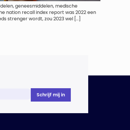
ddelen, geneesmiddelen, medische
e nation recall index report was 2022 een
eds strenger wordt, zou 2023 wel […]