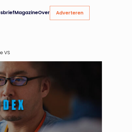
sbrief
Magazine
Over
Adverteren
de VS