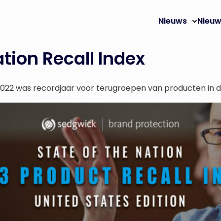
Nieuws
Nieuw
ation Recall Index
2022 was recordjaar voor terugroepen van producten in 