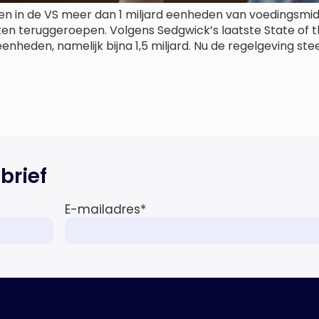
n in de VS meer dan 1 miljard eenheden van voedingsmi
 teruggeroepen. Volgens Sedgwick’s laatste State of th
nheden, namelijk bijna 1,5 miljard. Nu de regelgeving ste
brief
E-mailadres
*