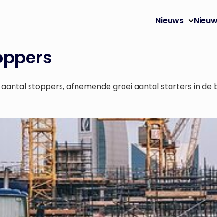
Nieuws
Nieuw
toppers
ntal stoppers, afnemende groei aantal starters in de b