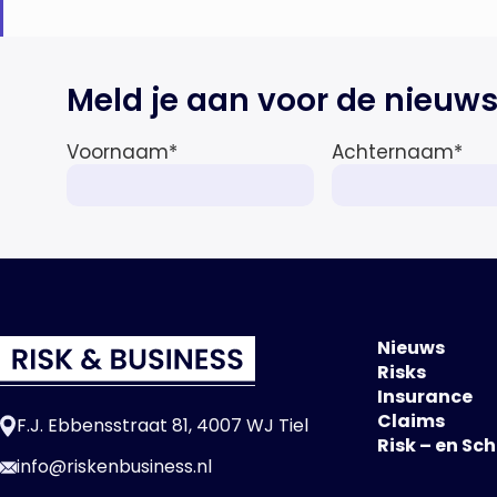
Meld je aan voor de nieuws
Voornaam
*
Achternaam
*
Nieuws
Risks
Insurance
Claims
F.J. Ebbensstraat 81, 4007 WJ Tiel
Risk – en Sc
info@riskenbusiness.nl