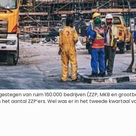
gestegen van ruim 160.000 bedrijven (ZZP, MKB en grootbed
 het aantal ZZP’ers. Wel was er in het tweede kwartaal van