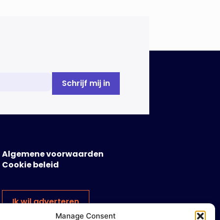
Algemene voorwaarden
Cookie beleid
Ik wil adverteren
Manage Consent