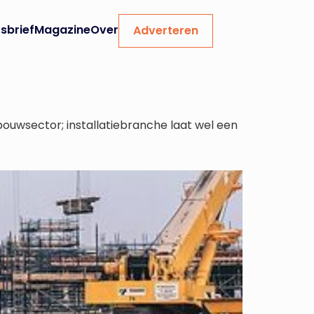
sbrief
Magazine
Over
Adverteren
ouwsector; installatiebranche laat wel een