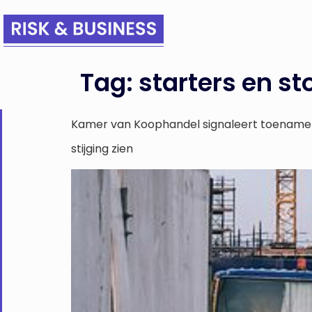
Tag:
starters en s
Kamer van Koophandel signaleert toename aa
stijging zien