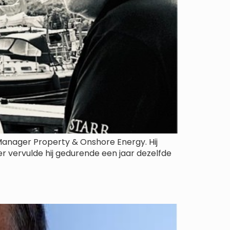
: Manager Property & Onshore Energy. Hij
er vervulde hij gedurende een jaar dezelfde