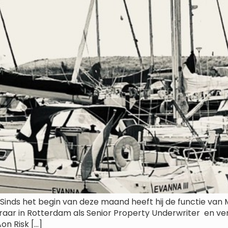
. Sinds het begin van deze maand heeft hij de functie va
keraar in Rotterdam als Senior Property Underwriter en ver
on Risk […]