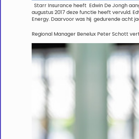
Starr Insurance heeft Edwin De Jongh aange
augustus 2017 deze functie heeft vervuld. E
Energy. Daarvoor was hij gedurende acht jaa
Regional Manager Benelux Peter Schott vertr