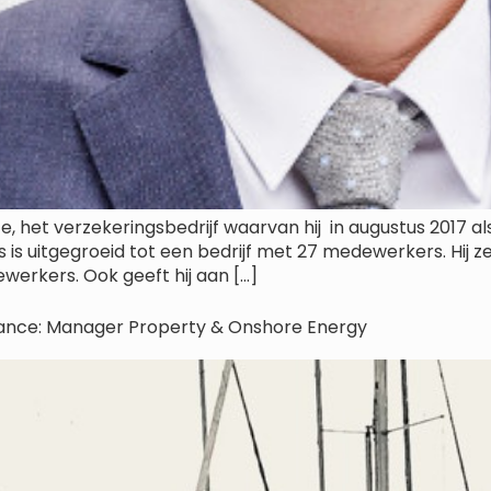
ce, het verzekeringsbedrijf waarvan hij in augustus 2017 
is uitgegroeid tot een bedrijf met 27 medewerkers. Hij zeg
rkers. Ook geeft hij aan […]
surance: Manager Property & Onshore Energy