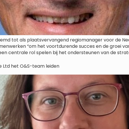
emd tot als plaatsvervangend regiomanager voor de Ned
menwerken “om het voortdurende succes en de groei van
 centrale rol spelen bij het ondersteunen van de strateg
pe Ltd het O&S-team leiden