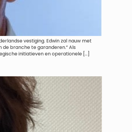
erlandse vestiging. Edwin zal nauw met
 de branche te garanderen.” Als
ische initiatieven en operationele […]