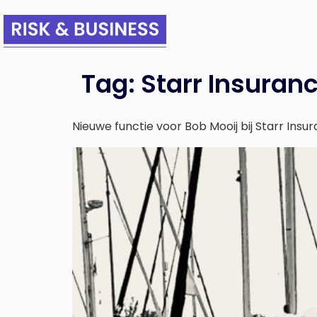
Tag:
Starr Insuran
Nieuwe functie voor Bob Mooij bij Starr In