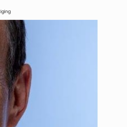
iging