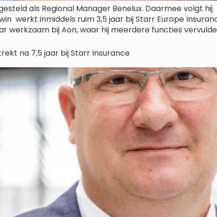
steld als Regional Manager Benelux. Daarmee volgt hij Pe
dwin werkt inmiddels ruim 3,5 jaar bij Starr Europe Insur
r werkzaam bij Aon, waar hij meerdere functies vervulde:
ekt na 7,5 jaar bij Starr Insurance