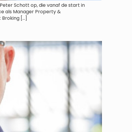
ter Schott op, die vanaf de start in
ance als Manager Property &
 Broking […]