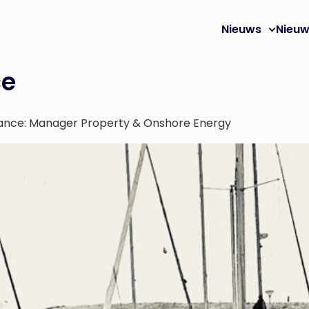
Nieuws
Nieuw
ce
surance: Manager Property & Onshore Energy