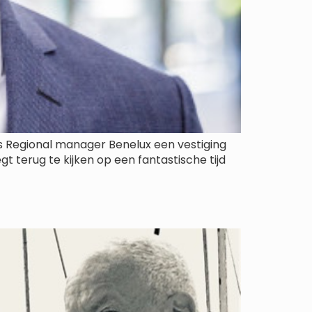
als Regional manager Benelux een vestiging
t terug te kijken op een fantastische tijd