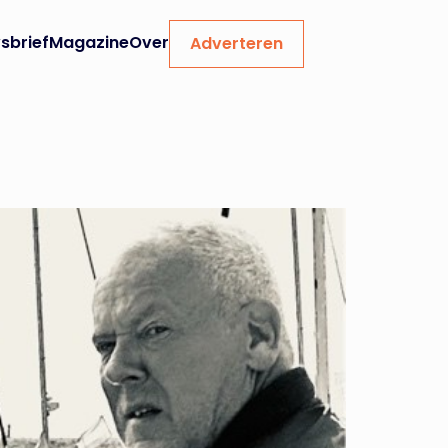
sbrief
Magazine
Over
Adverteren