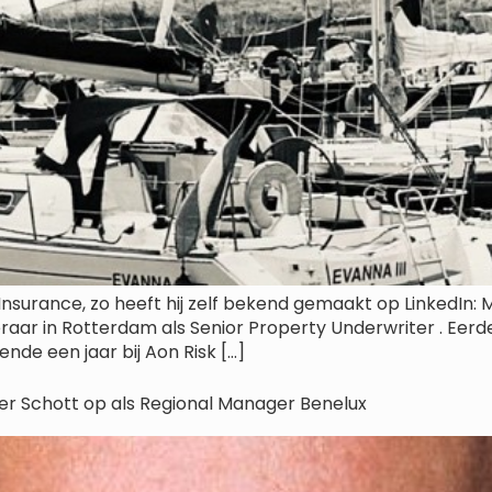
r Insurance, zo heeft hij zelf bekend gemaakt op LinkedIn
keraar in Rotterdam als Senior Property Underwriter . Eerd
ende een jaar bij Aon Risk […]
ter Schott op als Regional Manager Benelux