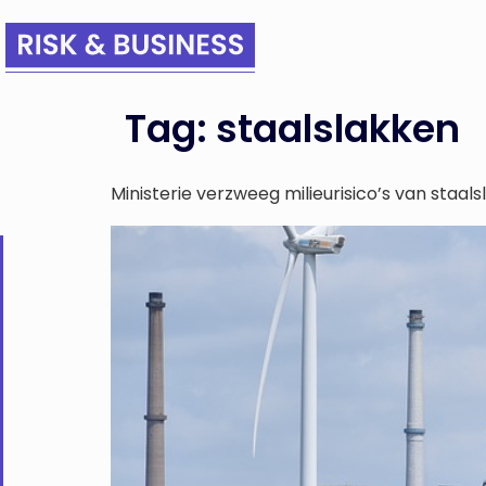
Tag:
staalslakken
Ministerie verzweeg milieurisico’s van staal