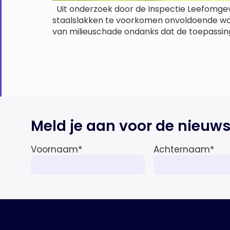
Uit onderzoek door de Inspectie Leefomgevin
staalslakken te voorkomen onvoldoende word
van milieuschade ondanks dat de toepassing
Meld je aan voor de nieuws
Voornaam
*
Achternaam
*