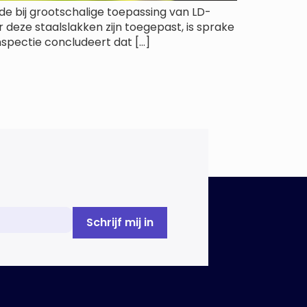
de bij grootschalige toepassing van LD-
eze staalslakken zijn toegepast, is sprake
spectie concludeert dat […]