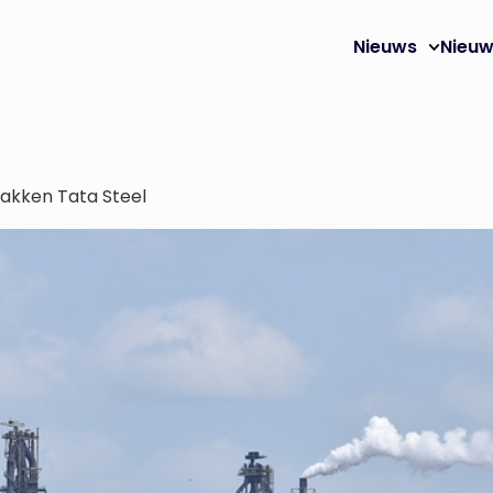
Nieuws
Nieuw
slakken Tata Steel