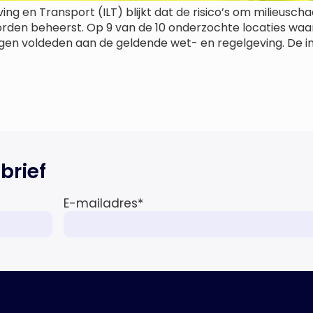
g en Transport (ILT) blijkt dat de risico’s om milieuscha
en beheerst. Op 9 van de 10 onderzochte locaties waar d
en voldeden aan de geldende wet- en regelgeving. De in
brief
E-mailadres
*