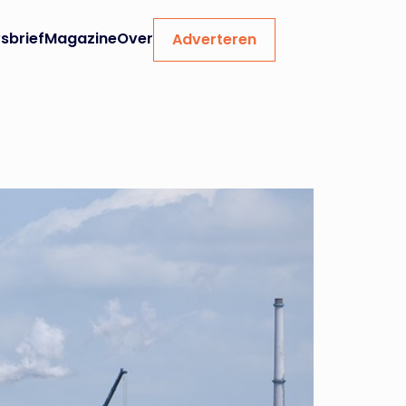
sbrief
Magazine
Over
Adverteren