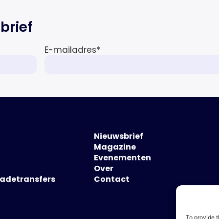
brief
E-mailadres
*
Nieuwsbrief
Magazine
Evenementen
Over
hadetransfers
Contact
To provide t