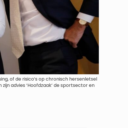
ng, of de risico’s op chronisch hersenletsel
zijn advies ‘Hoofdzaak’ de sportsector en