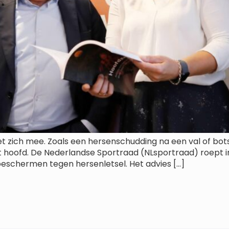
t zich mee. Zoals een hersenschudding na een val of botsi
 hoofd. De Nederlandse Sportraad (NLsportraad) roept in 
beschermen tegen hersenletsel. Het advies […]