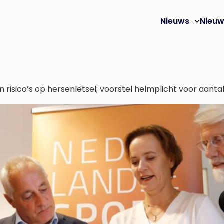
Nieuws
Nieuw
risico’s op hersenletsel; voorstel helmplicht voor aanta