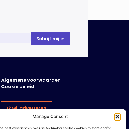
Algemene voorwaarden
Cookie beleid
Ik wil adverteren
Manage Consent
he best experiences, we use technologies like cookies to store and/or