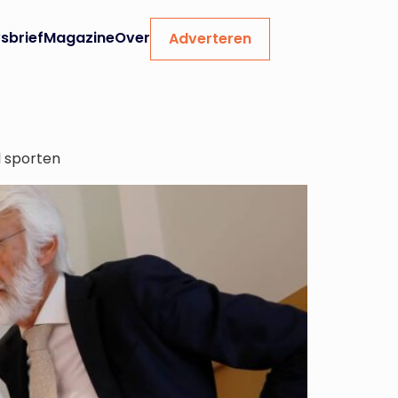
sbrief
Magazine
Over
Adverteren
l sporten