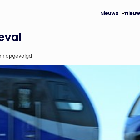
Nieuws
Nieuw
eval
en opgevolgd