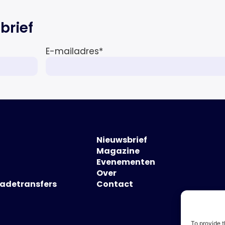
brief
E-mailadres
*
Nieuwsbrief
Magazine
Evenementen
Over
hadetransfers
Contact
To provide t