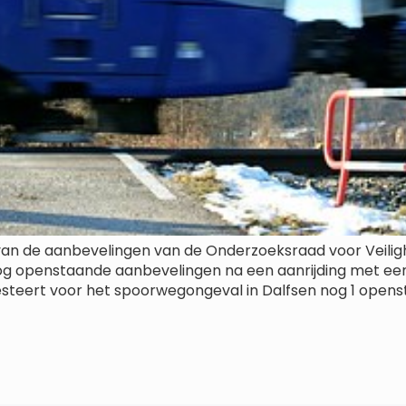
van de aanbevelingen van de Onderzoeksraad voor Veilig
nog openstaande aanbevelingen na een aanrijding met een
resteert voor het spoorwegongeval in Dalfsen nog 1 opens