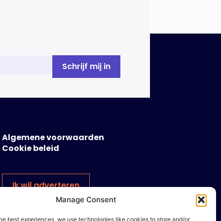
Algemene voorwaarden
Cookie beleid
Ik wil adverteren
Manage Consent
he best experiences, we use technologies like cookies to store and/or