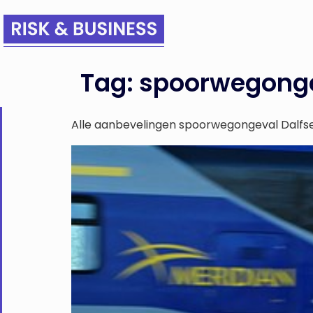
Tag:
spoorwegong
Alle aanbevelingen spoorwegongeval Dalfs