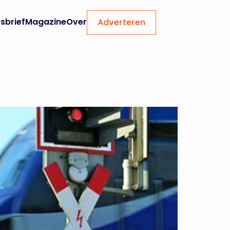
sbrief
Magazine
Over
Adverteren