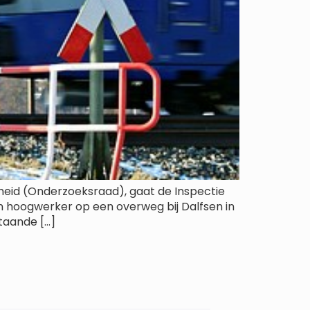
heid (Onderzoeksraad), gaat de Inspectie
 hoogwerker op een overweg bij Dalfsen in
taande […]