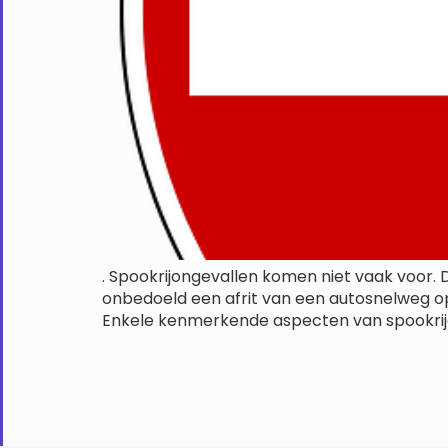
. Spookrijongevallen komen niet vaak voor. 
onbedoeld een afrit van een autosnelweg op
Enkele kenmerkende aspecten van spookrijong