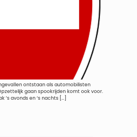
ongevallen ontstaan als automobilisten
pzettelijk gaan spookrijden komt ook voor.
k ’s avonds en ‘s nachts […]