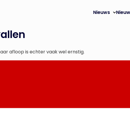
Nieuws
Nieuw
allen
ar afloop is echter vaak wel ernstig.