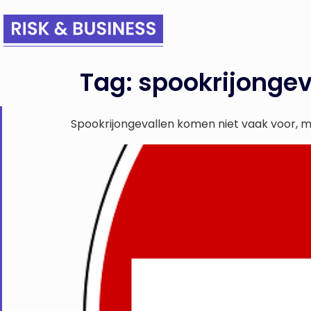
Tag:
spookrijongev
Spookrijongevallen komen niet vaak voor, ma