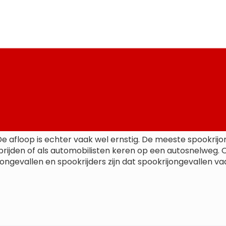
De afloop is echter vaak wel ernstig. De meeste spookrij
rijden of als automobilisten keren op een autosnelweg. O
evallen en spookrijders zijn dat spookrijongevallen vaa