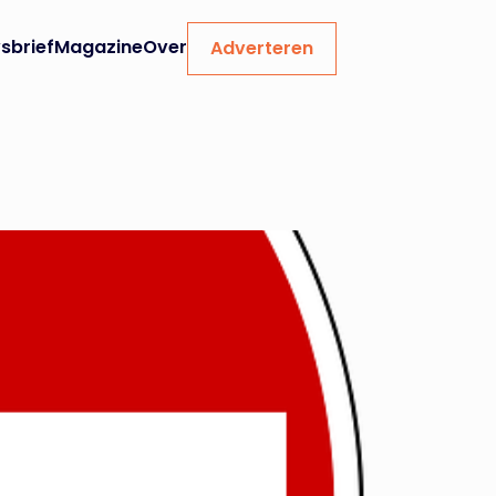
sbrief
Magazine
Over
Adverteren