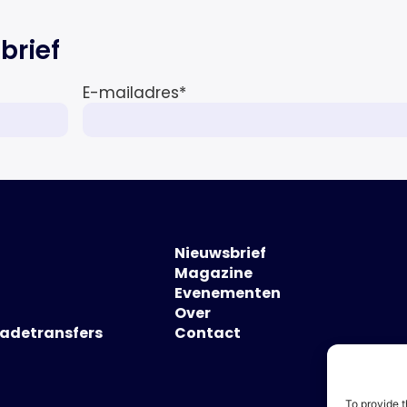
brief
E-mailadres
*
Nieuwsbrief
Magazine
Evenementen
Over
hadetransfers
Contact
To provide t