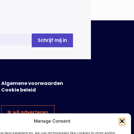
Algemene voorwaarden
Cookie beleid
Ik wil adverteren
Manage Consent
he best experiences, we use technologies like cookies to store and/or