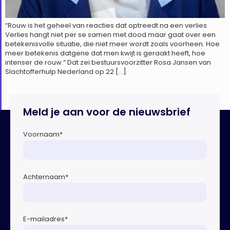
“Rouw is het geheel van reacties dat optreedt na een verlies.
Verlies hangt niet per se samen met dood maar gaat over een
betekenisvolle situatie, die niet meer wordt zoals voorheen. Hoe
meer betekenis datgene dat men kwijt is geraakt heeft, hoe
intenser de rouw.” Dat zei bestuursvoorzitter Rosa Jansen van
Slachtofferhulp Nederland op 22 […]
Meld je aan voor de nieuwsbrief
Voornaam
*
Achternaam
*
E-mailadres
*