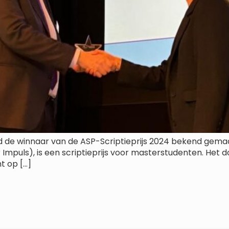
de winnaar van de ASP-Scriptieprijs 2024 bekend gemaakt. 
r Impuls), is een scriptieprijs voor masterstudenten. Het d
t op […]