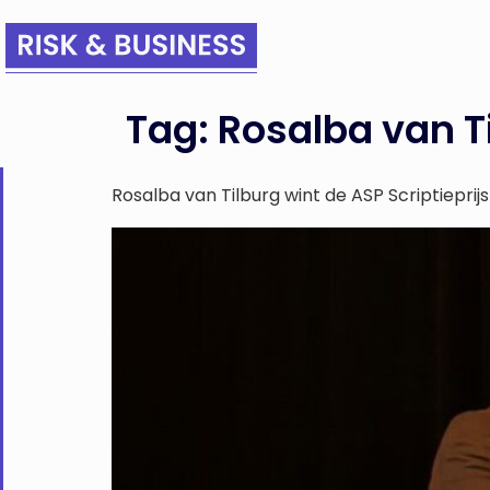
Tag:
Rosalba van T
Rosalba van Tilburg wint de ASP Scriptieprij