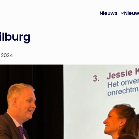
Nieuws
Nieuw
ilburg
s 2024