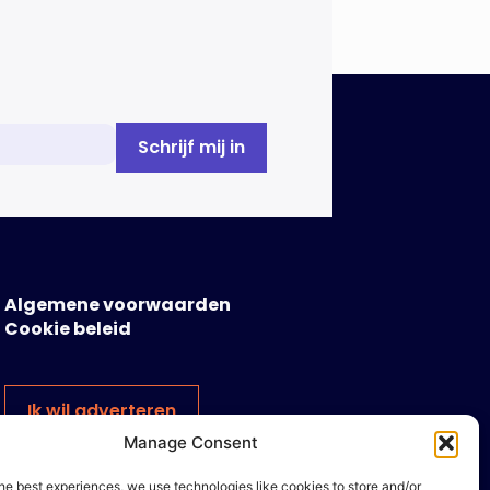
Algemene voorwaarden
Cookie beleid
Ik wil adverteren
Manage Consent
he best experiences, we use technologies like cookies to store and/or