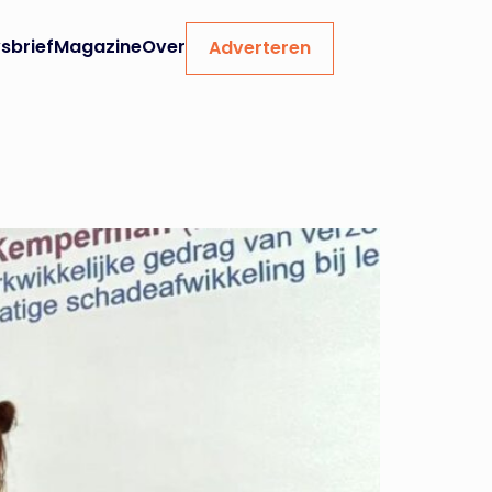
sbrief
Magazine
Over
Adverteren