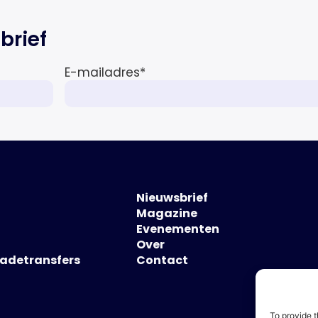
brief
E-mailadres
*
Nieuwsbrief
Magazine
Evenementen
Over
hadetransfers
Contact
To provide t