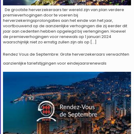
De grootste herverzekeraars ter wereld zijn van plan verdere
premieverhogingen door te voeren bij
herverzekeringsprolongaties aan het einde van het jaar,
voortbouwend op de aanzienlijke verhogingen die zij eerder dit
jaar aan cedenten hebben opgelegd bij verlengingen. Hoewel
de premieverhogingen voor renewals op 1 januari 2024
waarschijnlijk niet zo ernstig zullen zijn als op […]
Rendez Vous de Septembre: Grote herverzekeraars verwachten
aanzienlijke tariefstijgingen voor eindejaarsrenewals