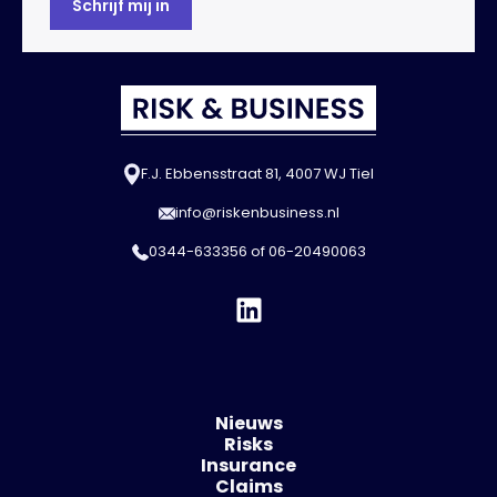
F.J. Ebbensstraat 81, 4007 WJ Tiel
info@riskenbusiness.nl
0344-633356
of
06-20490063
Nieuws
Risks
Insurance
Claims