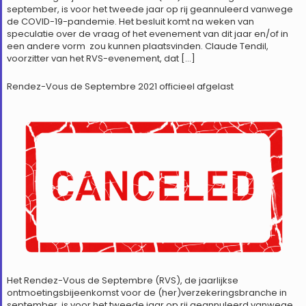
september, is voor het tweede jaar op rij geannuleerd vanwege
de COVID-19-pandemie. Het besluit komt na weken van
speculatie over de vraag of het evenement van dit jaar en/of in
een andere vorm zou kunnen plaatsvinden. Claude Tendil,
voorzitter van het RVS-evenement, dat […]
Rendez-Vous de Septembre 2021 officieel afgelast
Het Rendez-Vous de Septembre (RVS), de jaarlijkse
ontmoetingsbijeenkomst voor de (her)verzekeringsbranche in
september, is voor het tweede jaar op rij geannuleerd vanwege