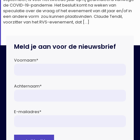
de COVID-19-pandemie. Het besluit komt na weken van
speculatie over de vraag of het evenement van dit jaar en/of in
een andere vorm zou kunnen plaatsvinden. Claude Tendil,
voorzitter van het RVS-evenement, dat […]
Meld je aan voor de nieuwsbrief
Voornaam
*
Achternaam
*
E-mailadres
*