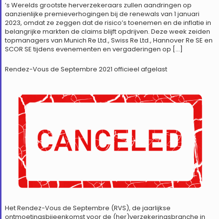
’s Werelds grootste herverzekeraars zullen aandringen op
aanzienlijke premieverhogingen bij de renewals van 1 januari
2023, omdat ze zeggen dat de risico’s toenemen en de inflatie in
belangrijke markten de claims blijft opdrijven. Deze week zeiden
topmanagers van Munich Re Ltd., Swiss Re Ltd., Hannover Re SE en
SCOR SE tijdens evenementen en vergaderingen op […]
Rendez-Vous de Septembre 2021 officieel afgelast
Het Rendez-Vous de Septembre (RVS), de jaarlijkse
ontmoetingsbijeenkomst voor de (her)verzekeringsbranche in