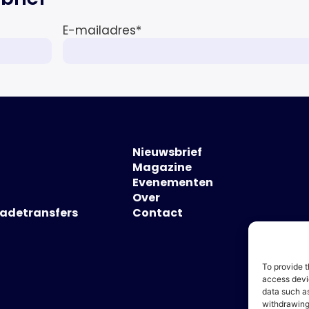
E-mailadres
*
Nieuwsbrief
Magazine
Evenementen
Over
hadetransfers
Contact
To provide t
access devic
data such as
withdrawing