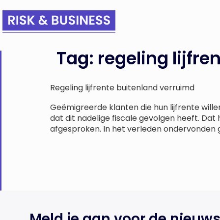
Tag:
regeling lijfr
Regeling lijfrente buitenland verruimd
Geëmigreerde klanten die hun lijfrente will
dat dit nadelige fiscale gevolgen heeft. Da
afgesproken. In het verleden ondervonden ge
Meld je aan voor de nieuws