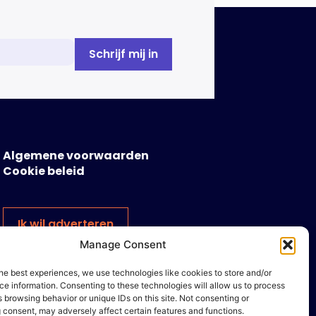
Algemene voorwaarden
Cookie beleid
Ik wil adverteren
Manage Consent
he best experiences, we use technologies like cookies to store and/or
e information. Consenting to these technologies will allow us to process
 browsing behavior or unique IDs on this site. Not consenting or
 consent, may adversely affect certain features and functions.