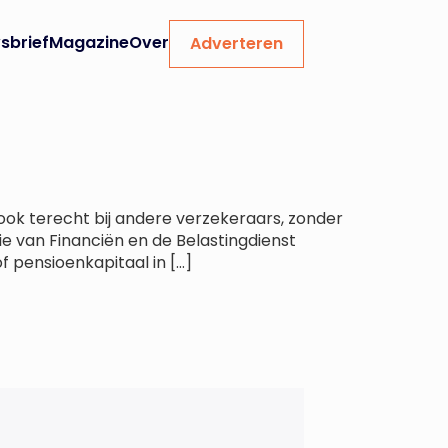
sbrief
Magazine
Over
Adverteren
 ook terecht bij andere verzekeraars, zonder
ie van Financiën en de Belastingdienst
 pensioenkapitaal in […]